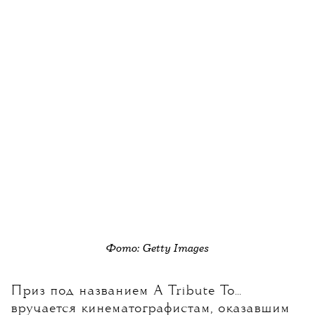
Фото: Getty Images
Приз под названием A Tribute To...
вручается кинематографистам, оказавшим