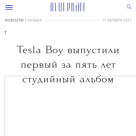
НОВОСТИ
•
МУЗЫКА
17 ОКТЯБРЯ 2025
T
Tesla Boy выпустили
первый за пять лет
студийный альбом