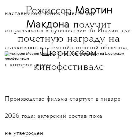
Мартин
Режиссер
наставником Тонио. Вместе они
Макдона
получит
отправляются в путешествие по Италии, где
почетную награду на
сталкиваются с темной стороной общества,
Цюрихском
в котором живут.
кинофестивале
Производство фильма стартует в январе
2026 года; актерский состав пока
не утвержден.