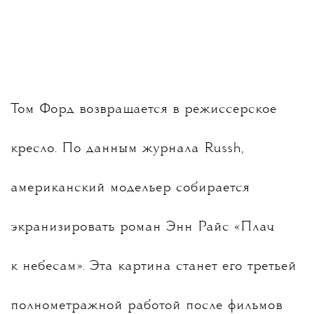
Том Форд возвращается в режиссерское
кресло. По данным журнала Russh,
американский модельер собирается
экранизировать роман Энн Райс «Плач
к небесам». Эта картина станет его третьей
полнометражной работой после фильмов