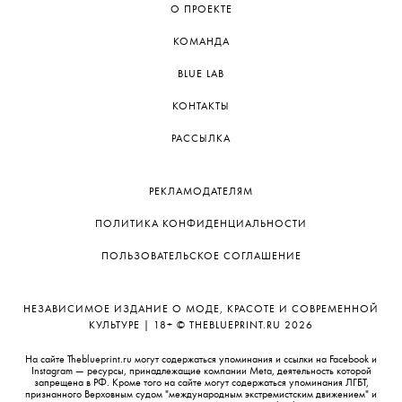
О ПРОЕКТЕ
КОМАНДА
BLUE LAB
КОНТАКТЫ
РАССЫЛКА
РЕКЛАМОДАТЕЛЯМ
ПОЛИТИКА КОНФИДЕНЦИАЛЬНОСТИ
ПОЛЬЗОВАТЕЛЬСКОЕ СОГЛАШЕНИЕ
НЕЗАВИСИМОЕ ИЗДАНИЕ О МОДЕ, КРАСОТЕ И СОВРЕМЕННОЙ
КУЛЬТУРЕ | 18+ © THEBLUEPRINT.RU 2026
На сайте Theblueprint.ru могут содержаться упоминания и ссылки на Facebook и
Instagram — ресурсы, принадлежащие компании Meta, деятельность которой
запрещена в РФ. Кроме того на сайте могут содержаться упоминания ЛГБТ,
признанного Верховным судом "международным экстремистским движением" и