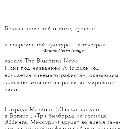
Больше новостей о моде, красоте
и современной культуре — в телеграм-
Фото: Getty Images
канале
The Blueprint News.
Приз под названием A Tribute To...
вручается кинематографистам, оказавшим
большое влияние на развитие мирового
кино.
Награду Макдоне («Залечь на дно
в Брюгге», «Три билборда на границе
Эббинга, Миссури») вручат во время гала-
показа его нового фильма «Дикая лошадь»