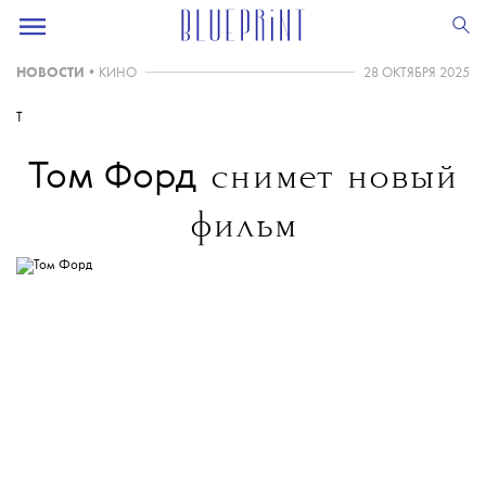
НОВОСТИ
•
КИНО
28 ОКТЯБРЯ 2025
T
Том Форд
снимет новый
фильм