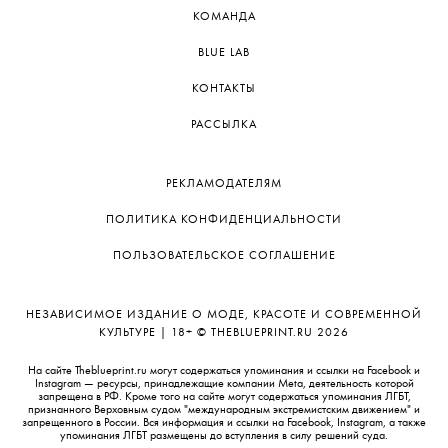
КОМАНДА
BLUE LAB
КОНТАКТЫ
РАССЫЛКА
РЕКЛАМОДАТЕЛЯМ
ПОЛИТИКА КОНФИДЕНЦИАЛЬНОСТИ
ПОЛЬЗОВАТЕЛЬСКОЕ СОГЛАШЕНИЕ
НЕЗАВИСИМОЕ ИЗДАНИЕ О МОДЕ, КРАСОТЕ И СОВРЕМЕННОЙ
КУЛЬТУРЕ | 18+ © THEBLUEPRINT.RU 2026
На сайте Theblueprint.ru могут содержаться упоминания и ссылки на Facebook и
Instagram — ресурсы, принадлежащие компании Meta, деятельность которой
запрещена в РФ. Кроме того на сайте могут содержаться упоминания ЛГБТ,
признанного Верховным судом "международным экстремистским движением" и
запрещенного в России. Вся информация и ссылки на Facebook, Instagram, а также
упоминания ЛГБТ размещены до вступления в силу решений суда.