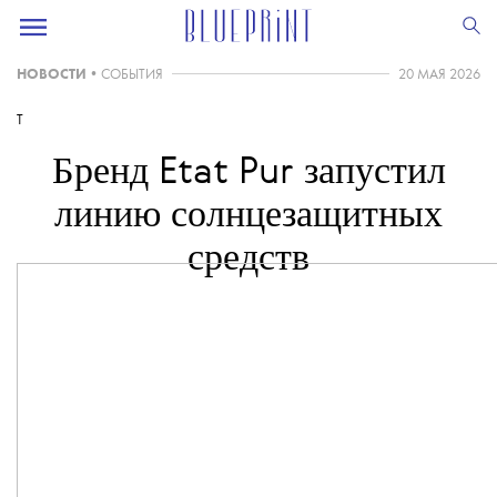
НОВОСТИ
•
СОБЫТИЯ
20 МАЯ 2026
T
Бренд
запустил
Etat Pur
линию солнцезащитных
средств