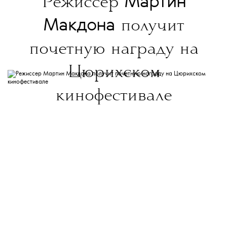
Мартин
Режиссер
Макдона
получит
почетную награду на
Цюрихском
кинофестивале