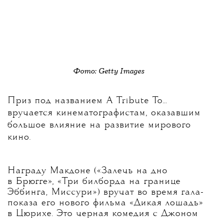
Фото: Getty Images
Приз под названием A Tribute To...
вручается кинематографистам, оказавшим
большое влияние на развитие мирового
кино.
Награду Макдоне («Залечь на дно
в Брюгге», «Три билборда на границе
Эббинга, Миссури») вручат во время гала-
показа его нового фильма «Дикая лошадь»
в Цюрихе. Это черная комедия с Джоном