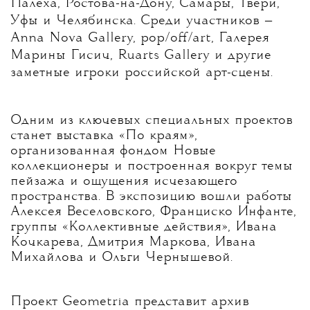
Палеха, Ростова-на-Дону, Самары, Твери,
Уфы и Челябинска. Среди участников —
Anna Nova Gallery, pop/off/art, Галерея
Марины Гисич, Ruarts Gallery и другие
заметные игроки российской арт-сцены.
Одним из ключевых специальных проектов
станет выставка «По краям»,
организованная фондом Новые
коллекционеры и построенная вокруг темы
пейзажа и ощущения исчезающего
пространства. В экспозицию вошли работы
Алексея Веселовского, Франциско Инфанте,
группы «Коллективные действия», Ивана
Кочкарева, Дмитрия Маркова, Ивана
Михайлова и Ольги Чернышевой.
Проект Geometria представит архив