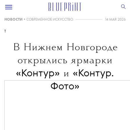
НОВОСТИ
•
СОВРЕМЕННОЕ ИСКУССТВО
14 МАЯ 2026
T
В Нижнем Новгороде
открылись ярмарки
«Контур»
«Контур.
и
Фото»