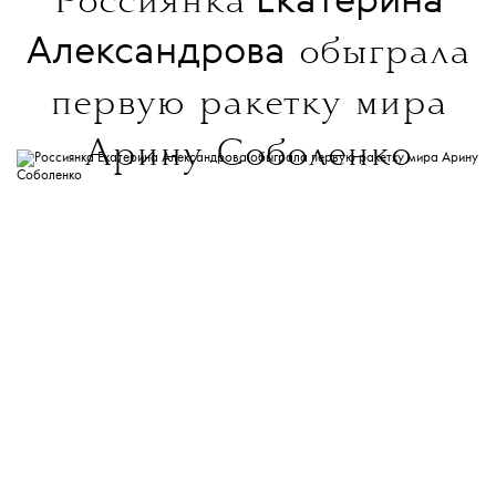
Екатерина
Россиянка
Александрова
обыграла
первую ракетку мира
Арину Соболенко