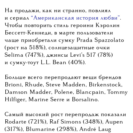
На продажи, как ни странно, повлиял
и сериал
“Американская история любви”
.
Чтобы повторить стиль героини Кэролин
Бессетт-Кеннеди, в марте пользователи
чаще приобретали сумку Prada Spazzolato
(рост на 518%), солнцезащитные очки
Selima (747%), джинсы Levi’s 517 (78%)
и сумку-тоут L.L. Bean (40%).
Больше всего перепродают вещи брендов
Brioni, Rhude, Steve Madden, Birkenstock,
Damson Madder, Polene, Blancpain, Tommy
Hilfiger, Marine Serre и Borsalino.
Самый высокий рост перепродаж показали
Rodarte (721%), Raf Simons (348%), Aupen
(317%), Blumarine (298%), André Laug