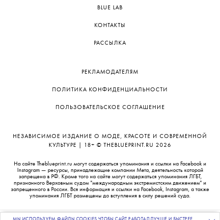
BLUE LAB
КОНТАКТЫ
РАССЫЛКА
РЕКЛАМОДАТЕЛЯМ
ПОЛИТИКА КОНФИДЕНЦИАЛЬНОСТИ
ПОЛЬЗОВАТЕЛЬСКОЕ СОГЛАШЕНИЕ
НЕЗАВИСИМОЕ ИЗДАНИЕ О МОДЕ, КРАСОТЕ И СОВРЕМЕННОЙ
КУЛЬТУРЕ | 18+ © THEBLUEPRINT.RU 2026
На сайте Theblueprint.ru могут содержаться упоминания и ссылки на Facebook и
Instagram — ресурсы, принадлежащие компании Meta, деятельность которой
запрещена в РФ. Кроме того на сайте могут содержаться упоминания ЛГБТ,
признанного Верховным судом "международным экстремистским движением" и
запрещенного в России. Вся информация и ссылки на Facebook, Instagram, а также
упоминания ЛГБТ размещены до вступления в силу решений суда.
МЫ ИСПОЛЬЗУЕМ ФАЙЛЫ COOKIES ЧТОБЫ САЙТ РАБОТАЛ ЛУЧШЕ И БЫСТРЕЕ.