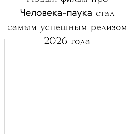
Человека-паука
стал
самым успешным релизом
2026 года