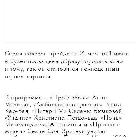
Серия показов пройдет с 21 мая по 1 июня
и будет посвящена образу города в кино
и тому, как он становится полноценным
героем картины.
В программе — «Про любовь» Анны
Меликян, «Любовное настроение» Вонга
Кар-Вая, «Питер FM» Оксаны Бычковой,
«Ундина» Кристиана Петцольда, «Ночь»
Микеланджело Антониони и «Прошлые
жизни» Селин Сон. Зрители увидят