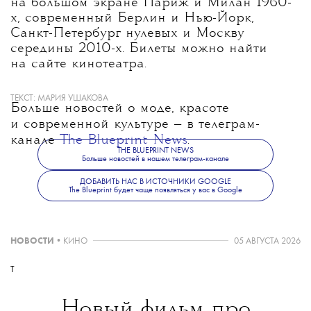
на большом экране Париж и Милан 1960-
х, современный Берлин и Нью-Йорк,
Санкт-Петербург нулевых и Москву
середины 2010-х.
Билеты можно найти
на сайте кинотеатра.
ТЕКСТ:
МАРИЯ УШАКОВА
Больше новостей о моде, красоте
и современной культуре — в телеграм-
канале
The Blueprint News
.
THE BLUEPRINT NEWS
Больше новостей в нашем телеграм-канале
ДОБАВИТЬ НАС В ИСТОЧНИКИ GOOGLE
The Blueprint будет чаще появляться у вас в Google
НОВОСТИ
•
КИНО
05 АВГУСТА 2026
T
Новый фильм про