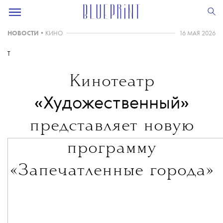
НОВОСТИ
•
КИНО
16 МАЯ 2026
T
Кинотеатр
«Художественный»
представляет новую
программу
«Запечатленные города»