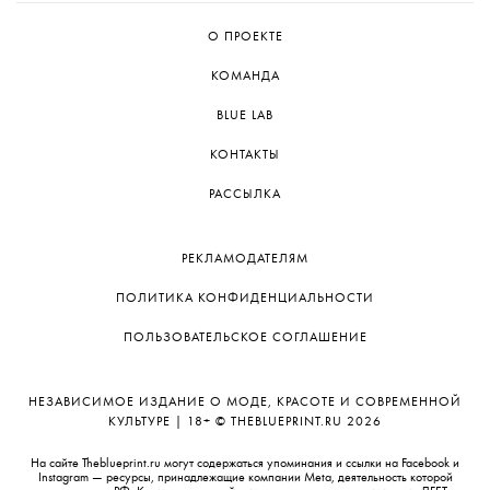
О ПРОЕКТЕ
КОМАНДА
BLUE LAB
КОНТАКТЫ
РАССЫЛКА
РЕКЛАМОДАТЕЛЯМ
ПОЛИТИКА КОНФИДЕНЦИАЛЬНОСТИ
ПОЛЬЗОВАТЕЛЬСКОЕ СОГЛАШЕНИЕ
НЕЗАВИСИМОЕ ИЗДАНИЕ О МОДЕ, КРАСОТЕ И СОВРЕМЕННОЙ
КУЛЬТУРЕ | 18+ © THEBLUEPRINT.RU 2026
На сайте Theblueprint.ru могут содержаться упоминания и ссылки на Facebook и
Instagram — ресурсы, принадлежащие компании Meta, деятельность которой