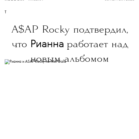
T
A$AP Rocky подтвердил,
Рианна
что
работает над
новым альбомом