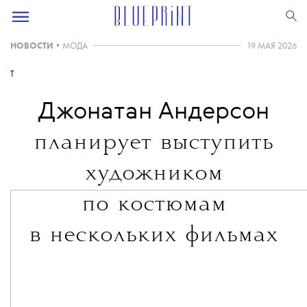
НОВОСТИ
•
МОДА
19 МАЯ 2026
T
Джонатан Андерсон
планирует выступить
художником
по костюмам
в нескольких фильмах