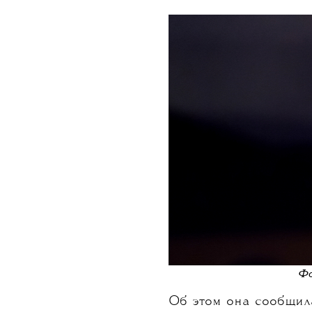
НОВОСТИ
•
ЛИЧНОСТЬ
T
Дже
Певица