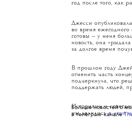
Фо
Об этом она сообщил
год после того, как р
Джесси опубликовала
во время ежегодного 
готовы — у меня боль
новость, она «рыдала
за долгое время почу
В прошлом году Дже