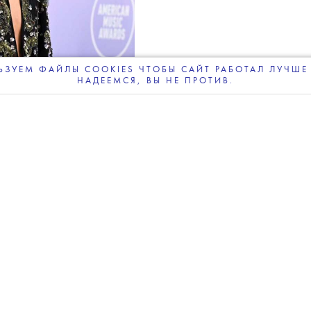
 новым альбомом
ЗУЕМ ФАЙЛЫ COOKIES ЧТОБЫ САЙТ РАБОТАЛ ЛУЧШЕ 
НАДЕЕМСЯ, ВЫ НЕ ПРОТИВ.
ПОДПИСЫВАЙТЕСЬ
НА НАШУ
ВЕЧЕРНЮЮ РАССЫЛКУ