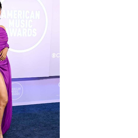
26 МАЯ 2026
ие образы на премии
n Music Awards 2026