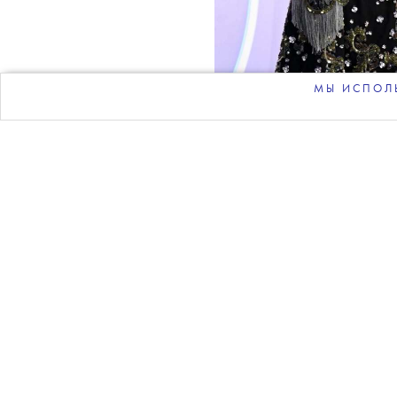
над
МЫ ИСПОЛЬ