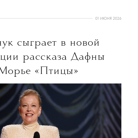
01 ИЮНЯ 2026
ук сыграет в новой
ции рассказа Дафны
 Морье
«Птицы»