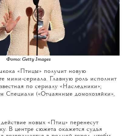
Фото: Getty Images
чкока «Птицы» получит новую
те мини-сериала. Главную роль исполнит
звестная по сериалу «Наследники»;
м Специали («Отчаянные домохозяйки»,
 действие новых «Птиц» перенесут
у. В центре сюжета окажется судья