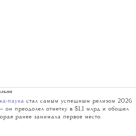
ильма
ка-паука
стал самым успешным релизом 2026
— он преодолел отметку в $1,1 млрд и обошел
торая ранее занимала первое место