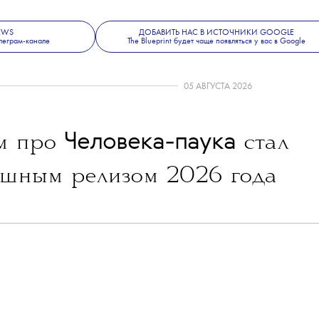
NEWS
ДОБАВИТЬ НАС В ИСТОЧНИКИ GOOGLE
леграм-канале
The Blueprint будет чаще появляться у вас в Google
05 АВГУСТА 2026
Человека-паука
м про
стал
шным релизом 2026 года