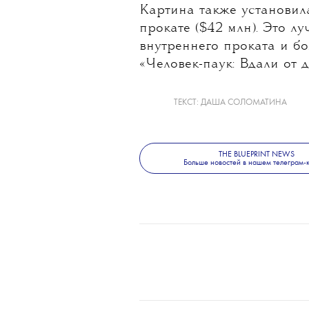
Картина также установил
прокате ($42 млн). Это л
внутреннего проката и б
«Человек-паук: Вдали от д
ТЕКСТ:
ДАША СОЛОМАТИНА
THE BLUEPRINT NEWS
Больше новостей в нашем телеграм-