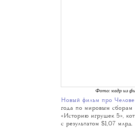
Фото: кадр из ф
Новый фильм про Челове
года по мировым сборам
«Историю игрушек 5», ко
с результатом $1,07 млрд.