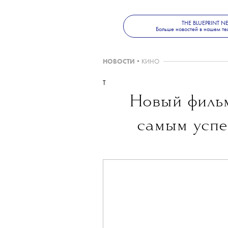
THE BLUEPRINT 
Больше новостей в нашем те
НОВОСТИ
•
КИНО
T
Новый филь
самым успе