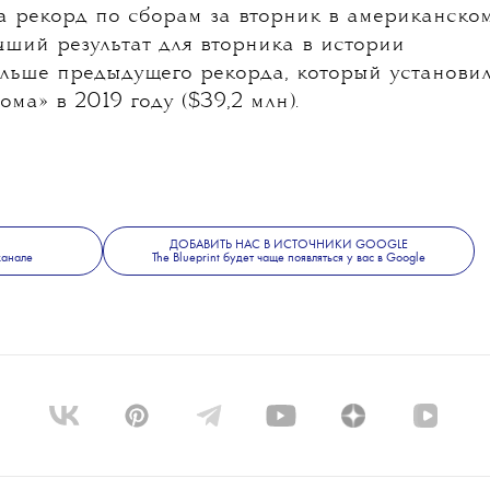
а рекорд по сборам за вторник в американско
учший результат для вторника в истории
ольше предыдущего рекорда, который установи
ома» в 2019 году ($39,2 млн).
ДОБАВИТЬ НАС В ИСТОЧНИКИ GOOGLE
канале
The Blueprint будет чаще появляться у вас в Google