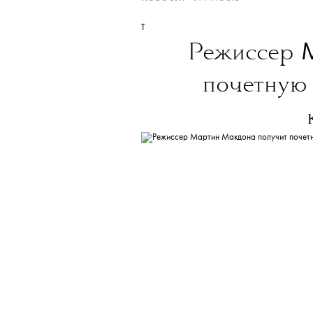
ТЕКСТ:
МАРИЯ УШАКОВА
THE BLUEPRINT 
Больше новостей в нашем те
НОВОСТИ
•
ЛИЧНОСТЬ
T
Режиссер
почетную