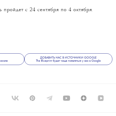
ие на развитие мирового кино.
ь на дно в Брюгге», «Три билборда на границе
т во время гала-показа его нового фильма
е. Это черная комедия с Джоном Малковичем
рые играют двух сотрудников ЦРУ. По сюжету
ров Пасхи незадолго до военного переворота
речаются там со студентками-активистками.
пройдет с 24 сентября по 4 октября.
ДОБАВИТЬ НАС В ИСТОЧНИКИ GOOGLE
канале
The Blueprint будет чаще появляться у вас в Google