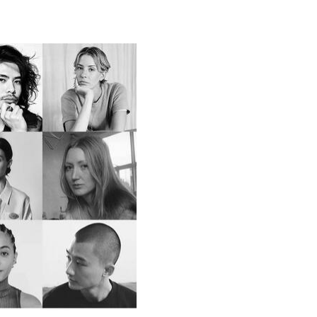
02 ИЮНЯ 2026
стны финалисты конкурса
ue Fashion Fund 2026