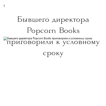
T
Бывшего директора
Popcorn Books
приговорили к условному
сроку