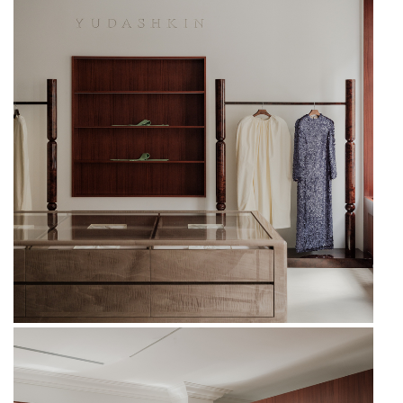
Камерное пространство расположилось
в реконструированной городской усадьбе