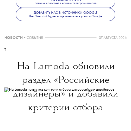
вышедший в 2022 году.
Больше новостей в нашем телеграм-канале
ДОБАВИТЬ НАС В ИСТОЧНИКИ GOOGLE
The Blueprint будет чаще появляться у вас в Google
НОВОСТИ
•
СОБЫТИЯ
07 АВГУСТА 2026
T
На Lamoda обновили
раздел «Российские
дизайнеры» и добавили
критерии отбора