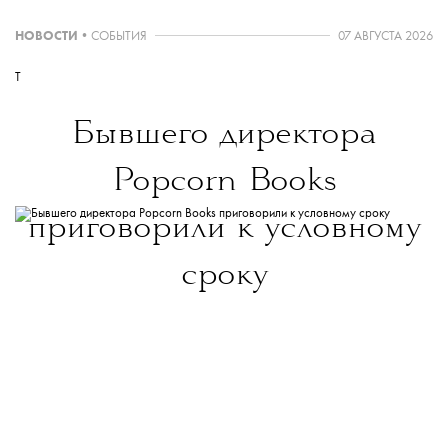
НОВОСТИ
•
СОБЫТИЯ
07 АВГУСТА 2026
T
Бывшего директора
Popcorn Books
приговорили к условному
сроку