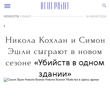
НОВОСТИ
•
КИНО
16 ИЮНЯ 2026
T
Никола Кохлан и Симон
Эшли сыграют в новом
«Убийств в одном
сезоне
здании»