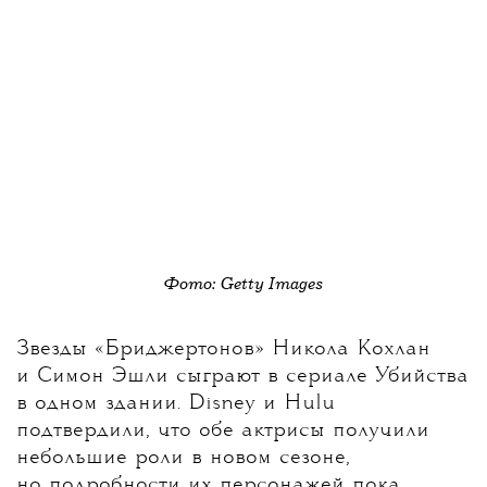
Фото: Getty Images
Звезды «Бриджертонов» Никола Кохлан
и Симон Эшли сыграют в сериале Убийства
в одном здании. Disney и Hulu
подтвердили, что обе актрисы получили
небольшие роли в новом сезоне,
но подробности их персонажей пока