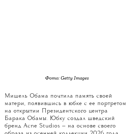
Фото: Getty Images
Мишель Обама почтила память своей
матери, появившись в юбке с ее портретом
на открытии Президентского центра
Барака Обамы.
Юбку создал шведский
бренд Acne Studios — на основе своего
образа из осенней коллекции 2026 года.