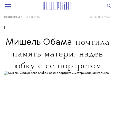
НОВОСТИ
•
ЛИЧНОСТЬ
17 ИЮНЯ 2026
T
Мишель Обама
почтила
память матери, надев
юбку с ее портретом