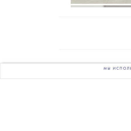
О 
МЫ ИСПОЛЬ
РЕКЛАМОДАТЕЛЯМ
НЕЗАВИСИМОЕ ИЗДА
ре
э