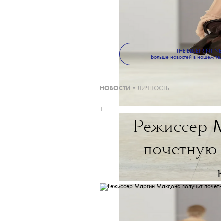
ТЕКСТ:
МАРИЯ УШАКОВА
THE BLUEPRINT 
Больше новостей в нашем те
НОВОСТИ
•
ЛИЧНОСТЬ
T
Режиссер
почетную