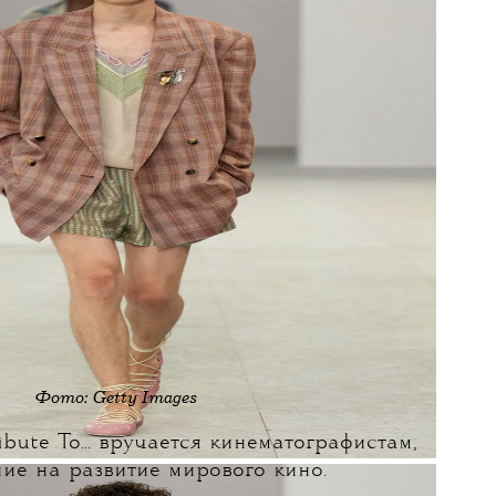
Фото: Getty Images
bute To... вручается кинематографистам,
ие на развитие мирового кино.