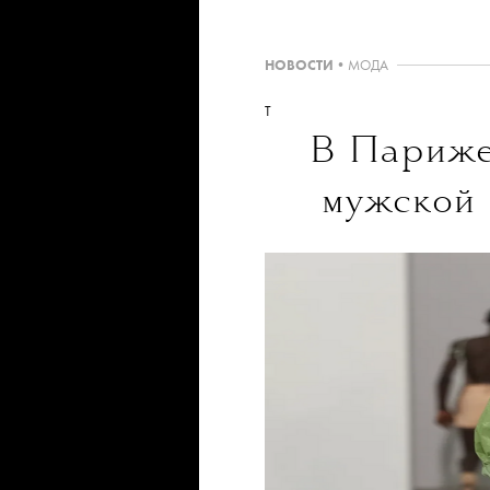
НОВОСТИ
•
МОДА
T
В Париже
мужской 