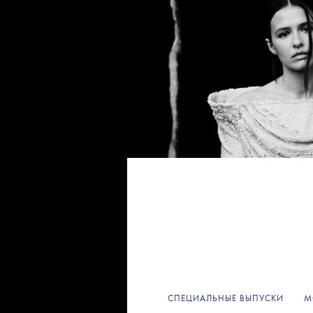
СПЕЦИАЛЬНЫЕ ВЫПУСКИ
М