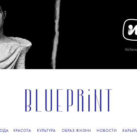
ОДА
КРАСОТА
КУЛЬТУРА
ОБРАЗ ЖИЗНИ
НОВОСТИ
КАРЬЕР