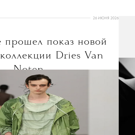
26 ИЮНЯ 2026
 прошел показ новой
коллекции
Dries Van
Noten