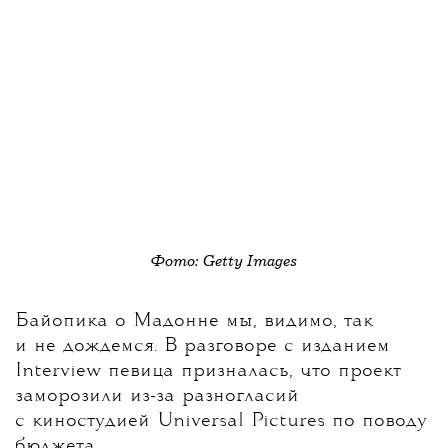
Фото: Getty Images
Байопика о Мадонне мы, видимо, так
и не дождемся. В разговоре с изданием
Interview певица призналась, что проект
заморозили из-за разногласий
с киностудией Universal Pictures по поводу
бюджета.