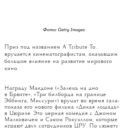
Фото: Getty Images
Приз под названием A Tribute To...
вручается кинематографистам, оказавшим
большое влияние на развитие мирового
кино.
Награду Макдоне («Залечь на дно
в Брюгге», «Три билборда на границе
Эббинга, Миссури») вручат во время гала-
показа его нового фильма «Дикая лошадь»
в Цюрихе. Это черная комедия с Джоном
Малковичем и Сэмом Рокуэллом, которые
играют двух сотрудников ЦРУ. По сюжету