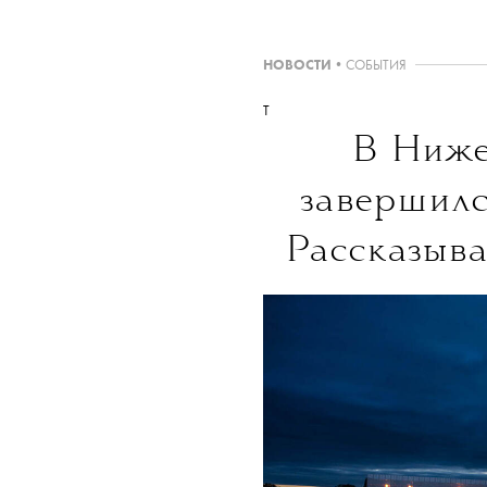
НОВОСТИ
•
СОБЫТИЯ
T
В Ниже
завершил
Рассказыва