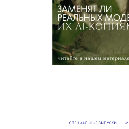
СПЕЦИАЛЬНЫЕ ВЫПУСКИ
М