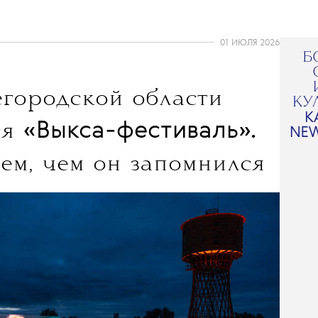
01 ИЮЛЯ 2026
городской области
«Выкса-фестиваль».
ся
ем, чем он запомнился