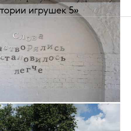
тории игрушек 5»