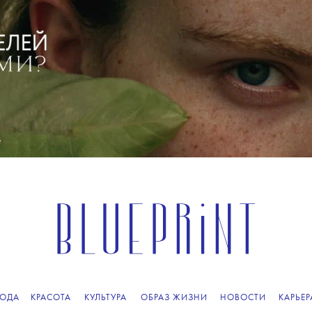
ОДА
КРАСОТА
КУЛЬТУРА
ОБРАЗ ЖИЗНИ
НОВОСТИ
КАРЬЕР