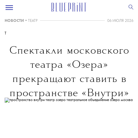
НОВОСТИ
•
ТЕАТР
06 ИЮЛЯ 2026
T
Спектакли московского
театра «Озера»
прекращают ставить в
пространстве «Внутри»