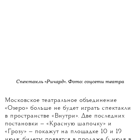
Спектакль
«Ричард»
. Фото: соцсети театра
Московское театральное объединение
«Озеро» больше не будет играть спектакли
в пространстве «Внутри». Две последних
постановки — «Красную шапочку» и
«Грозу» — покажут на площадке 10 и 19
июля; билеты появятся в продаже 6 июля в