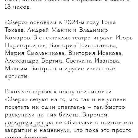
18 часов.
«Озеро» основали в 2024-м году Гоша
Токаев, Андрей Маник и Владимир
Комаров. В спектаклях театра играли Игорь
Царегородцев, Виктория Толстоганова,
Мария Смольникова, Виктория Исакова,
Александра Бортич, Светлана Иванова,
Максим Виторган и другие известные
артисты.
В комментариях к посту подписчики
«Озера» сетуют на то, что так и не успели
посетить ни один спектакль — так быстро
раскупали на них билеты. Впрочем,
создатели театра не объявляли о полном его
ТЕКСТ:
МАРИЯ УШАКОВА
закрытии и намекнули, что пока это просто