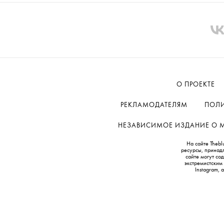
О ПРОЕКТЕ
РЕКЛАМОДАТЕЛЯМ
ПОЛИ
НЕЗАВИСИМОЕ ИЗДАНИЕ О МОД
На сайте Thebl
ресурсы, принад
сайте могут с
экстремистским
Instagram,