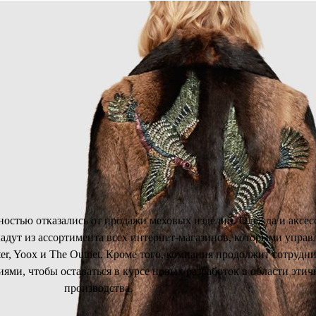
06 ИЮНЯ 2017
-Porter Group отказались
меха