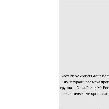
НОВОСТИ
T
Yoox Net-a