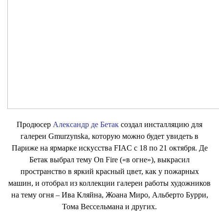
Продюсер
Александр де Бетак
создал инсталляцию для
галереи Gmurzynska, которую можно будет увидеть в
Париже на ярмарке искусства FIAC с 18 по 21 октября. Де
Бетак выбрал тему On Fire («в огне»), выкрасил
пространство в яркий красный цвет, как у пожарных
машин, и отобрал из коллекции галереи работы художников
на тему огня – Ива Кляйна, Жоана Миро, Альберто Бурри,
Тома Вессельмана и других.