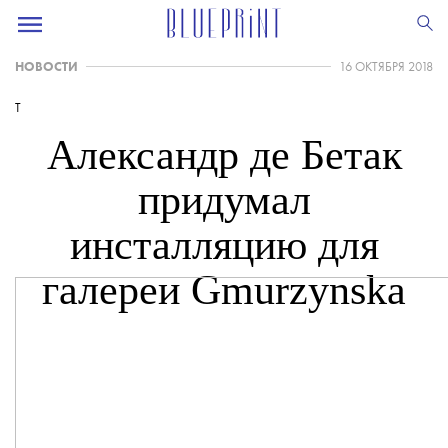
НОВОСТИ
16 ОКТЯБРЯ 2018
T
Александр де Бетак
придумал
инсталляцию для
галереи Gmurzynska