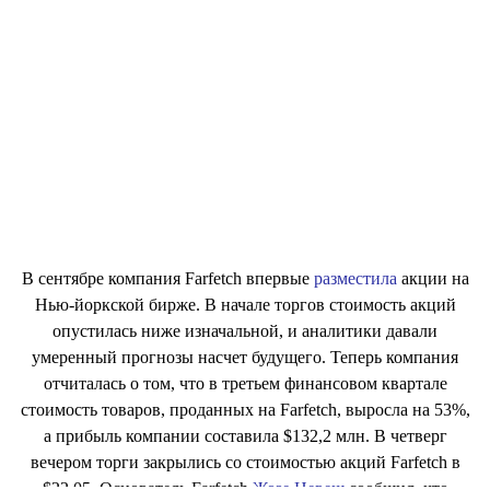
В сентябре компания Farfetch впервые
разместила
акции на
Нью-йоркской бирже. В начале торгов стоимость акций
опустилась ниже изначальной, и аналитики давали
умеренный прогнозы насчет будущего. Теперь компания
отчиталась о том, что в третьем финансовом квартале
стоимость товаров, проданных на Farfetch, выросла на 53%,
а прибыль компании составила $132,2 млн. В четверг
вечером торги закрылись со стоимостью акций Farfetch в
$22,05. Основатель Farfetch
Жозе Невеш
сообщил, что