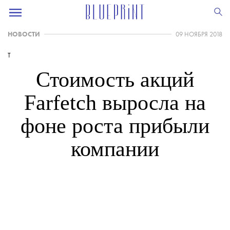
НОВОСТИ
09 НОЯБРЯ 2018
T
Стоимость акций
Farfetch выросла на
фоне роста прибыли
компании