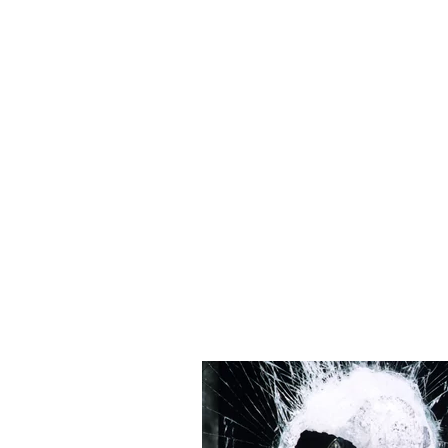
СПЕЦИАЛЬНЫЕ ВЫПУСКИ
М
М