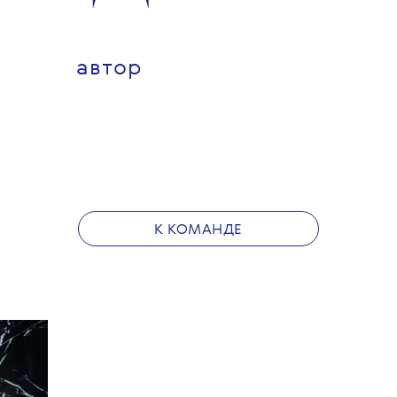
ОДА
КРАСОТА
КУЛЬТУРА
ОБРАЗ ЖИЗНИ
НОВОСТИ
КАРЬЕР
НАДЯ
ЕНДЕЛЕВ
автор