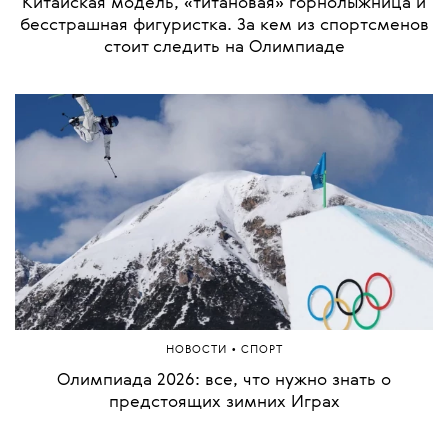
•
НОВОСТИ
СОБЫТИЯ
Олимпиада-2026 в Италии: что было на
церемонии открытия
•
ОБРАЗ ЖИЗНИ
СПОРТ