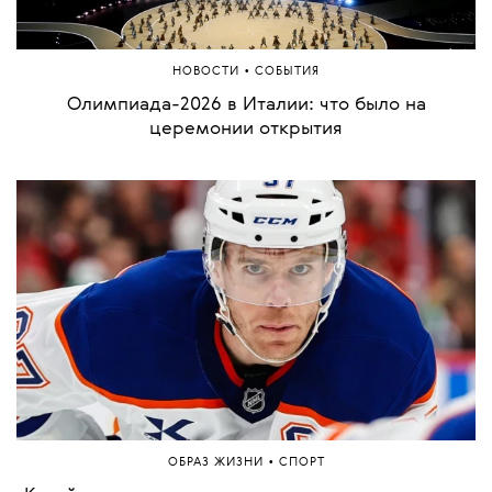
•
НОВОСТИ
СОБЫТИЯ
C Олимпийских игр эвакуировали 41-летнюю
спортсменку из США Линдси Вонн