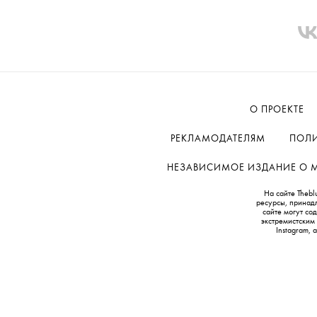
Макияж губ:
примеры с подиума