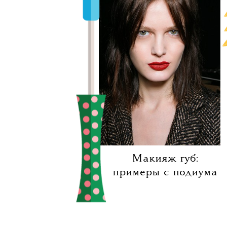
Помадн
право на