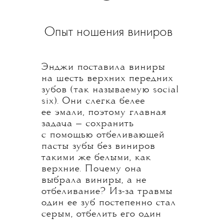
Опыт ношения виниров
Энджи поставила виниры
на шесть верхних передних
зубов (так называемую social
six). Они слегка белее
ее эмали, поэтому главная
задача — сохранить
с помощью отбеливающей
пасты зубы без виниров
такими же белыми, как
верхние. Почему она
выбрала виниры, а не
отбеливание? Из-за травмы
один ее зуб постепенно стал
серым, отбелить его один