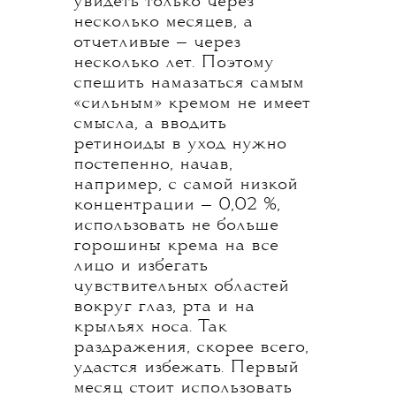
увидеть только через
несколько месяцев, а
отчетливые — через
несколько лет. Поэтому
спешить намазаться самым
«сильным» кремом не имеет
смысла, а вводить
ретиноиды в уход нужно
постепенно, начав,
например, с самой низкой
концентрации — 0,02 %,
использовать не больше
горошины крема на все
лицо и избегать
чувствительных областей
вокруг глаз, рта и на
крыльях носа. Так
раздражения, скорее всего,
удастся избежать. Первый
месяц стоит использовать