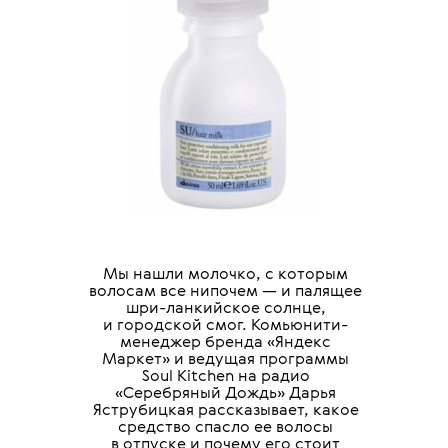
Мы нашли молочко, с которым
волосам все нипочем — и палящее
шри-ланкийское солнце,
и городской смог. Комьюнити-
менеджер бренда «Яндекс
Маркет» и ведущая программы
Soul Kitchen на радио
«Серебряный Дождь» Дарья
Яструбицкая рассказывает, какое
средство спасло ее волосы
в отпуске и почему его стоит