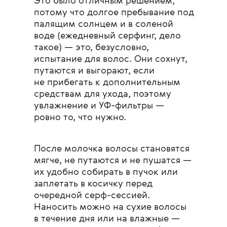
Это было отличным решением,
потому что долгое пребывание под
палящим солнцем и в соленой
воде (ежедневный серфинг, дело
такое) — это, безусловно,
испытание для волос. Они сохнут,
путаются и выгорают, если
не прибегать к дополнительным
средствам для ухода, поэтому
увлажнение и УФ-фильтры —
ровно то, что нужно.
После молочка волосы становятся
мягче, не путаются и не пушатся —
их удобно собирать в пучок или
заплетать в косичку перед
очередной серф-сессией.
Наносить можно на сухие волосы
в течение дня или на влажные —