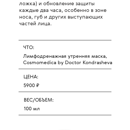
ложка) и обновление защиты
каждые два часа, особенно в зоне
носа, губ и других выступающих
частей лица.
ЧТО:
Лимфодренажная утренняя маска,
Cosmomedica by Doctor Kondrasheva
ЦЕНА:
5900
₽
ВЕС/ОБЪЕМ:
100 мл