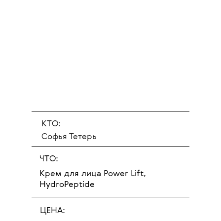
КТО:
Софья Тетерь
ЧТО:
Крем для лица Power Lift,
HydroPeptide
ЦЕНА: