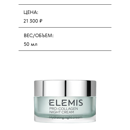
ЦЕНА:
21 300 ₽
ВЕС/ОБЪЕМ:
50 мл