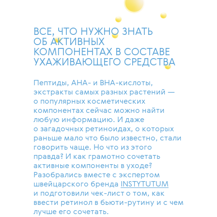
ВСЕ, ЧТО НУЖНО ЗНАТЬ
ОБ АКТИВНЫХ
КОМПОНЕНТАХ В СОСТАВЕ
УХАЖИВАЮЩЕГО СРЕДСТВА
Пептиды, AHA- и BHA-кислоты,
экстракты самых разных растений —
о популярных косметических
компонентах сейчас можно найти
любую информацию. И даже
о загадочных ретиноидах, о которых
раньше мало что было известно, стали
говорить чаще. Но что из этого
правда? И как грамотно сочетать
активные компоненты в уходе?
Разобрались вместе с экспертом
швейцарского бренда
INSTYTUTUM
и подготовили чек-лист о том, как
ввести ретинол в бьюти-рутину и с чем
лучше его сочетать.