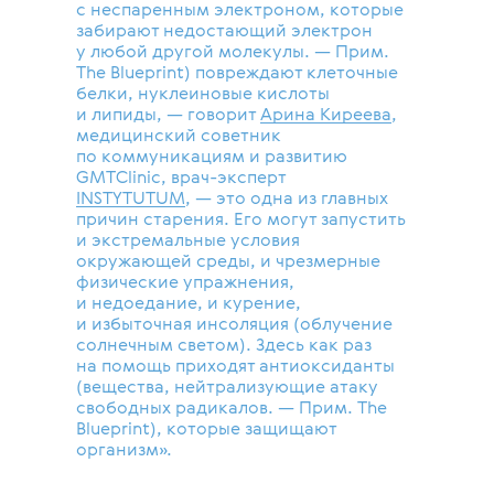
с неспаренным электроном, которые
забирают недостающий электрон
у любой другой молекулы. — Прим.
The Blueprint) повреждают клеточные
белки, нуклеиновые кислоты
и липиды, — говорит
Арина Киреева
,
медицинский советник
по коммуникациям и развитию
GMTClinic, врач-эксперт
INSTYTUTUM
,
— это одна из главных
причин старения. Его могут запустить
и экстремальные условия
окружающей среды, и чрезмерные
физические упражнения,
и недоедание, и курение,
и избыточная инсоляция (облучение
солнечным светом). Здесь как раз
на помощь приходят антиоксиданты
(вещества, нейтрализующие атаку
свободных радикалов. — Прим. The
Blueprint), которые защищают
организм».