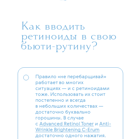
Как вводить
ретиноиды в свою
бьюти-рутину?
Правило «не перебарщивай»
работает во многих
ситуациях — и с ретиноидами
тоже. Использовать их стоит
постепенно и всегда
в небольших количествах —
достаточно буквально
горошины. В случае
с
Advanced Retinol Toner
и
Anti-
Wrinkle Brightening C-Erum
достаточно одного нажатия.