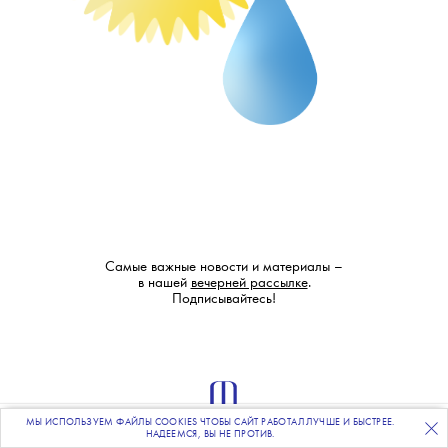
Самые важные новости и материалы –
в нашей
вечерней рассылке
.
Подписывайтесь!
МЫ ИСПОЛЬЗУЕМ ФАЙЛЫ COOKIES ЧТОБЫ САЙТ РАБОТАЛ ЛУЧШЕ И БЫСТРЕЕ.
ПОДПИСЫВАЙТЕСЬ
НА НАШУ
ВЕЧЕРНЮЮ РАССЫЛКУ
НАДЕЕМСЯ, ВЫ НЕ ПРОТИВ.