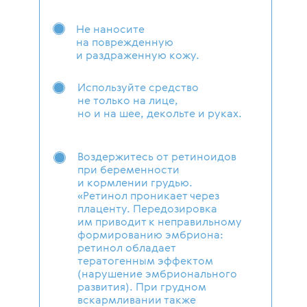
Не наносите
на поврежденную
и раздраженную кожу.
Используйте средство
не только на лице,
но и на шее, декольте и руках.
Воздержитесь от ретиноидов
при беременности
и кормлении грудью.
«Ретинол проникает через
плаценту. Передозировка
им приводит к неправильному
формированию эмбриона:
ретинол обладает
тератогенным эффектом
(нарушение эмбрионального
развития). При грудном
вскармливании также