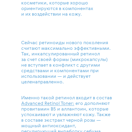
косметики, которые хорошо
ориентируются в компонентах
и их воздействии на кожу.
Сейчас ретиноиды нового поколения
считают максимально эффективными.
Так, инкапсулированный ретинол
за счет своей формы (микрокапсулы)
не вступает в конфликт с другими
средствами и компонентами при
использовании — и действует
целенаправленно.
Именно такой ретинол входит в состав
Advanced Retinol Toner:
его дополняют
провитамин B5 и аллантоин, которые
успокаивают и увлажняют кожу. Также
в составе экстракт черной розы —
мощный антиоксидант,
регулирующий выработку себума