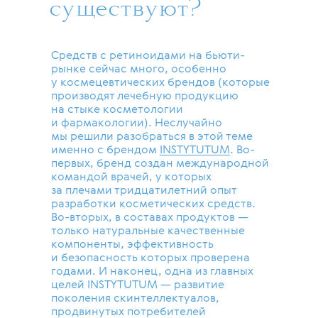
существуют?
Средств с ретиноидами на бьюти-
рынке сейчас много, особенно
у космецевтических брендов (которые
производят лечебную продукцию
на стыке косметологии
и фармакологии). Неслучайно
мы решили разобраться в этой теме
именно с брендом
INSTYTUTUM
. Во-
первых, бренд создан международной
командой врачей, у которых
за плечами тридцатилетний опыт
разработки косметических средств.
Во-вторых, в составах продуктов —
только натуральные качественные
компоненты, эффективность
и безопасность которых проверена
годами. И наконец, одна из главных
целей INSTYTUTUM — развитие
поколения скинтеллектуалов,
продвинутых потребителей