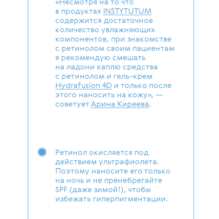
«Несмотря на то что
в продуктах
INSTYTUTUM
содержится достаточное
количество увлажняющих
компонентов, при знакомстве
с ретинолом своим пациентам
я рекомендую смешать
на ладони каплю средства
с ретинолом и гель-крем
Hydrafusion 4D
и только после
этого наносить на кожу», —
советует
Арина Киреева
.
Ретинол окисляется под
действием ультрафиолета.
Поэтому наносите его только
на ночь и не пренебрегайте
SPF (даже зимой!), чтобы
избежать гиперпигментации.