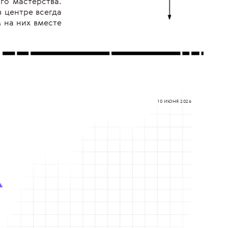
го мастерства.
 центре всегда
м на них вместе
10 ИЮНЯ 2026
А