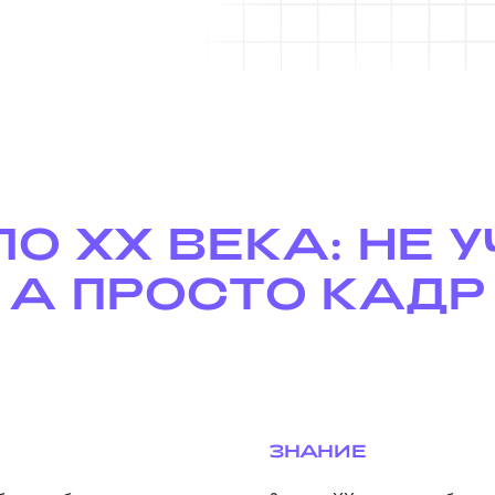
О XX ВЕКА: НЕ У
А ПРОСТО КАДР
ЗНАНИЕ