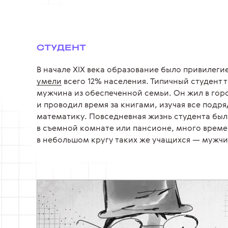
СТУДЕНТ
В начале XIX века образование было привилегие
умели
всего 12% населения. Типичный студент 
мужчина из обеспеченной семьи. Он жил в гор
и проводил время за книгами, изучая все подря
математику.
Повседневная жизнь студента был
в съемной комнате или пансионе, много врем
в небольшом кругу таких же учащихся — мужчи