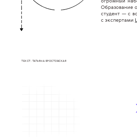
огромный наб
Образование о
студент — с в
с экспертами
ТЕКСТ: ТАТЬЯНА БРОСТОВСКАЯ