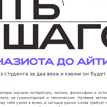
ЯТЬ
ША
Г
НАЗИСТА ДО АЙ
з студента за два века и каким он будет
женеры изучали литературу, латынь, философию и исто
ились на гуманитарные и технические. Нулевые запо
ему тебя учили в вузе», а сегодня рынок снова требует