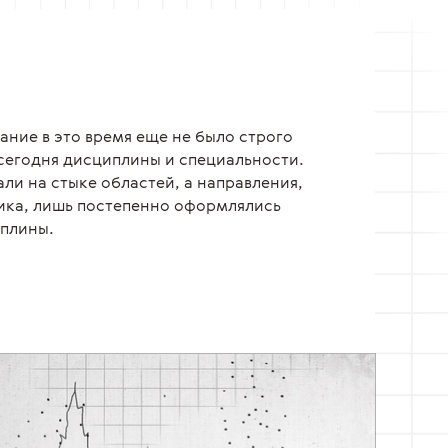
ание в это время еще не было строго
сегодня дисциплины и специальности.
ли на стыке областей, а направления,
гика, лишь постепенно оформлялись
иплины.