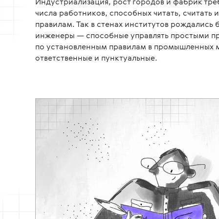
Индустриализация, рост городов и фабрик тр
числа работников, способных читать, считать 
правилам. Так в стенах институтов рождались
инженеры — способные управлять простыми п
по установленным правилам в промышленных 
ответственные и пунктуальные.