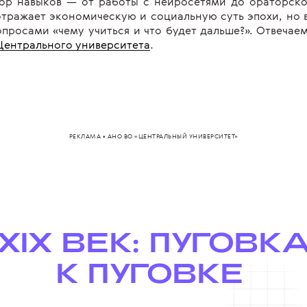
ор навыков — от работы с нейросетями до ораторско
тражает экономическую и социальную суть эпохи, но в
опросами «чему учиться и что будет дальше?». Отвечае
Центрального университета
.
РЕКЛАМА • АНО ВО «ЦЕНТРАЛЬНЫЙ УНИВЕРСИТЕТ»
XIX ВЕК: ПУГОВК
К ПУГОВКЕ