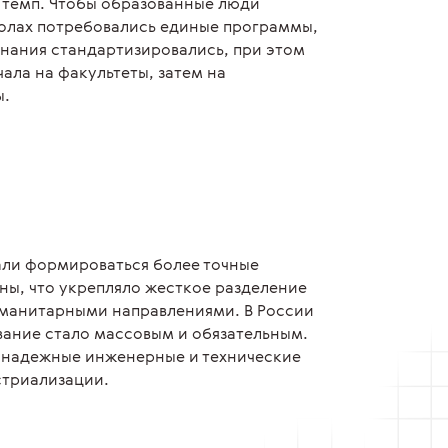
ь темп. Чтобы образованные люди
колах потребовались единые программы,
Знания стандартизировались, при этом
ала на факультеты, затем на
ы.
чали формироваться более точные
ы, что укрепляло жесткое разделение
уманитарными направлениями. В России
ание стало массовым и обязательным.
 надежные инженерные и технические
стриализации.