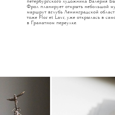
петербургского художника Валерия Б
Фрол планирует открыть небольшой муз
маршрут вглубь Ленинградской област
тоже Flor et Lavr, уже открылась в са
в Гранатном переулке.