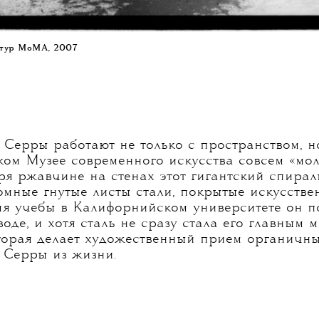
птур МоМА, 2007
Серры работают не только с пространством, но
ком Музее современного искусства совсем «мо