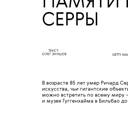
•
КУЛЬТУРА
ИСКУССТВО
СТАЛЬ И
ПАМЯТИ 
СЕРРЫ
ТЕКСТ:
ОЛЕГ ЗИНЦОВ
GETTY IM