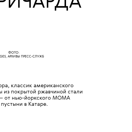
28 МАРТА 2024
 ВРЕМЯ.
РИЧАРДА
ФОТО:
AGES, АРХИВЫ ПРЕСС-СЛУЖБ