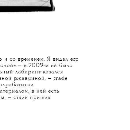
 и со временем. Я видел его
лодой» — в 2009-м ей было