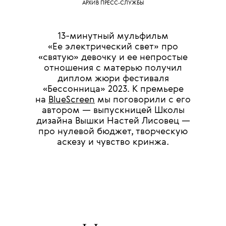
АРХИВ ПРЕСС-СЛУЖБЫ
13-минутный мульфильм
«Ее электрический свет» про
«святую» девочку и ее непростые
отношения с матерью получил
диплом жюри фестиваля
«Бессонница» 2023. К премьере
на
BlueScreen
мы поговорили с его
автором — выпускницей Школы
дизайна Вышки Настей Лисовец —
про нулевой бюджет, творческую
аскезу и чувство кринжа.