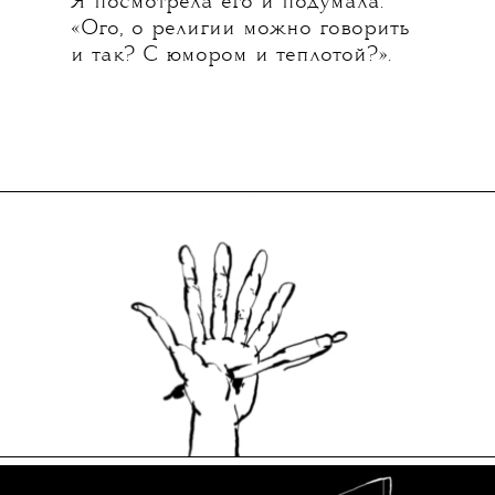
Я посмотрела его и подумала:
«Ого, о религии можно говорить
и так? С юмором и теплотой?».