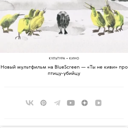
•
КУЛЬТУРА
КИНО
Новый мультфильм на BlueScreen — «Ты не киви» про
птицу-убийцу
О ПРОЕКТЕ