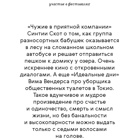
участие в фестивалях
«Чужие в приятной компании»
Синтии Скот о том, как группа
разносортных бабушек оказывается
в лесу на сломанном школьном
автобусе и решает отправиться
пешком к домику у озера. Очень
искреннее кино с откровенными
диалогами. А еще «Идеальные дни»
Вима Вендерса про уборщика
общественных туалетов в Токио.
Такое вдумчивое и мудрое
произведение про счастье
и одиночество, смерть и смысл
жизни, но без банальности
и высокопарности можно выдать
только с седыми волосами
на голове.