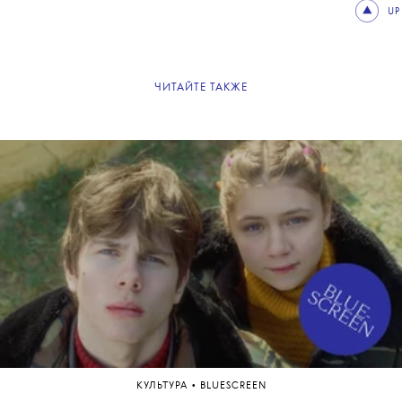
UP
ЧИТАЙТЕ ТАКЖЕ
•
КУЛЬТУРА
BLUESCREEN