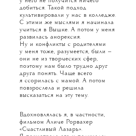
у него не получится ничего
добиться. Такой подход
культивировали у нас в колледже.
С этими же мыслями я начинала
учиться в Вышке. А потом у меня
развилась анорексия.
Ну и конфликты с родителями
у меня тоже, разумеется, были —
они не из творческих сфер,
поэтому нам было трудно друг
друга понять. Чаще всего
я ссорилась с мамой. А потом
повзрослела и решила
высказаться на эту тему.
Вдохновлялась я, в частности,
фильмом Аличе Рорвахер
«Счастливый Лазарь».