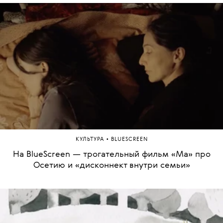
•
КУЛЬТУРА
BLUESCREEN
На BlueScreen — трогательный фильм «Ма» про
Осетию и «дисконнект внутри семьи»