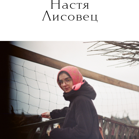
Настя
Лисовец