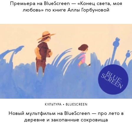
Премьера на BlueScreen — «Конец света, моя
любовь» по книге Аллы Горбуновой
•
КУЛЬТУРА
BLUESCREEN
Новый мультфильм на BlueScreen — про лето в
деревне и закопанные сокровища