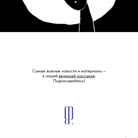
Самые важные новости и материалы –
в нашей
вечерней рассылке
.
Подписывайтесь!