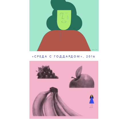
«СРЕДА С ГОДДАРДОМ», 2016