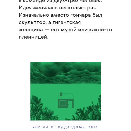
в команде из двух-трех человек.
Идея менялась несколько раз.
Изначально вместо гончара был
скульптор, а гигантская
женщина — его музой или какой-то
пленницей.
«СРЕДА С ГОДДАРДОМ», 2016