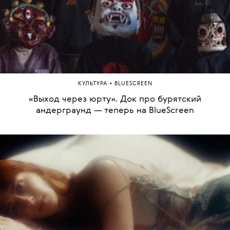
•
КУЛЬТУРА
BLUESCREEN
«Выход через юрту». Док про бурятский
андерграунд — теперь на BlueScreen