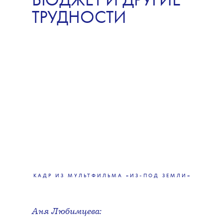
БЮДЖЕТ И ДРУГИЕ
ТРУДНОСТИ
КАДР ИЗ МУЛЬТФИЛЬМА «ИЗ-ПОД ЗЕМЛИ»
Аня Любимцева: