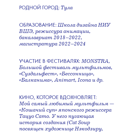
Тула
РОДНОЙ ГОРОД:
Школа дизайна НИУ
ОБРАЗОВАНИЕ:
ВШЭ, режиссура анимации,
бакалавриат 2018–2022,
магистратура 2022–2024
MONSTRA,
УЧАСТИЕ В ФЕСТИВАЛЯХ:
Большой фестиваль мультфильмов,
«Суздальфест», «Бессонница»,
«Балканима», Animart, Icona и др.
КИНО, КОТОРОЕ ВДОХНОВЛЯЕТ:
Мой самый любимый мультфильм —
«Кошачий суп» японского режиссера
Тацуо Сато. У него пугающая
история создания (Cat Soup
посвящен художнице Нэкодзиру,