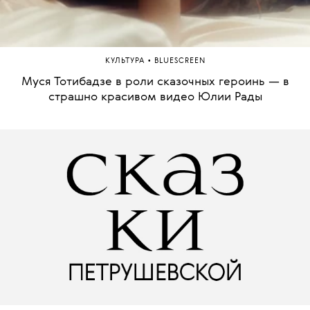
•
КУЛЬТУРА
BLUESCREEN
Муся Тотибадзе в роли сказочных героинь — в
страшно красивом видео Юлии Рады