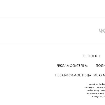
О ПРОЕКТЕ
РЕКЛАМОДАТЕЛЯМ
ПОЛИ
НЕЗАВИСИМОЕ ИЗДАНИЕ О МОД
На сайте Thebl
ресурсы, принад
сайте могут с
экстремистским
Instagram,