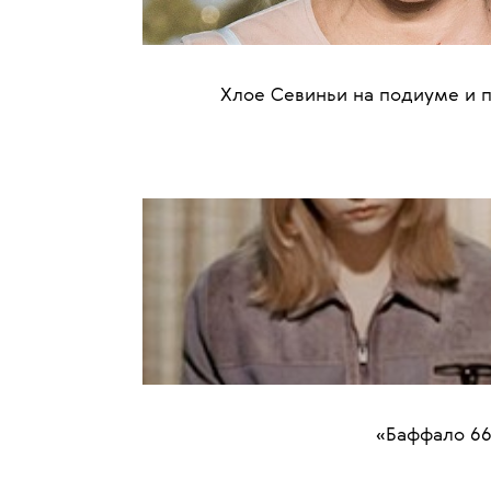
Хлое Севиньи на подиуме и 
«Баффало 66