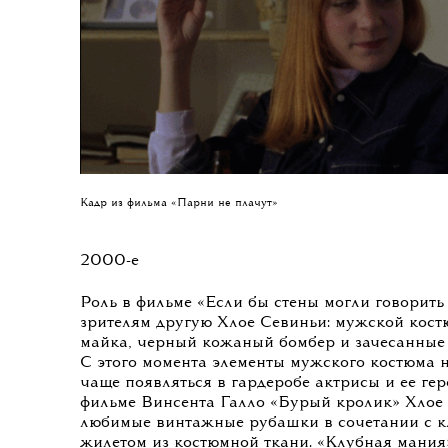
Кадр из фильма «Парни не плачут»
2000-е
Роль в фильме «Если бы стены могли говорить
зрителям другую Хлое Севиньи: мужской кост
майка, черный кожаный бомбер и зачесанные 
С этого момента элементы мужского костюма 
чаще появляться в гардеробе актрисы и ее гер
фильме Винсента Галло «Бурый кролик» Хлое 
любимые винтажные рубашки в сочетании с к
жилетом из костюмной ткани. «Клубная мания