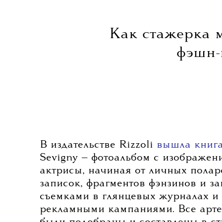
Как стажерка 
фэшн-
В издательстве Rizzoli
вышла книг
Sevigny — фотоальбом с изображен
актрисы, начиная от личных полар
записок, фрагментов фэнзинов и з
съемками в глянцевых журналах и
рекламными кампаниями. Все арт