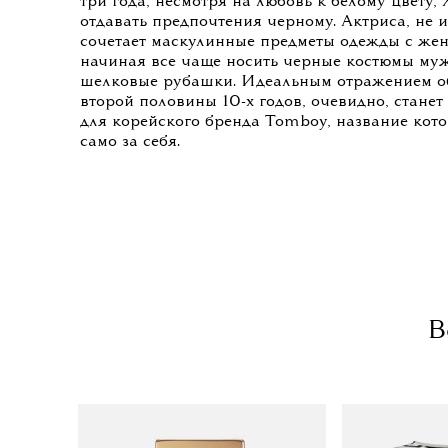
три года, несмотря на любовь к белому цвету,
отдавать предпочтения черному. Актриса, не и
сочетает маскулинные предметы одежды с же
начиная все чаще носить черные костюмы муж
шелковые рубашки. Идеальным отражением о
второй половины 10-х годов, очевидно, станет
для корейского бренда Tomboy, название кото
само за себя.
В