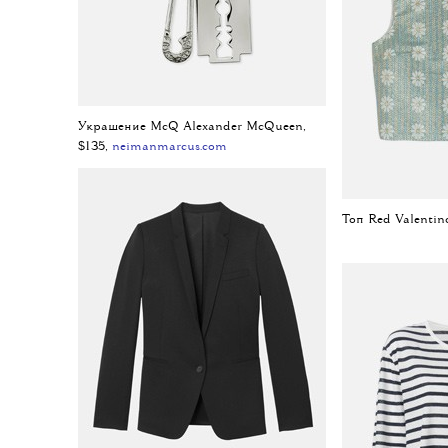
Украшение McQ Alexander McQueen,
$135,
neimanmarcus.com
Топ Red Valentin