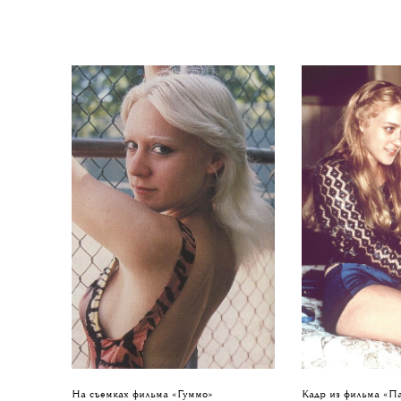
На съемках фильма «Гуммо»
Кадр из фильма «П