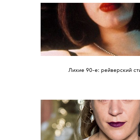
Лихие 90-е: рейверский ст