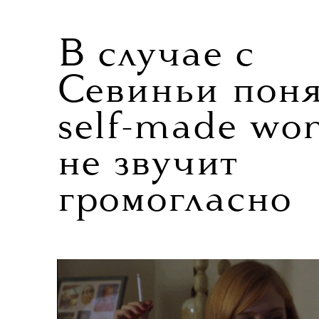
В случае с
Севиньи поня
self-made w
не звучит
громогласно