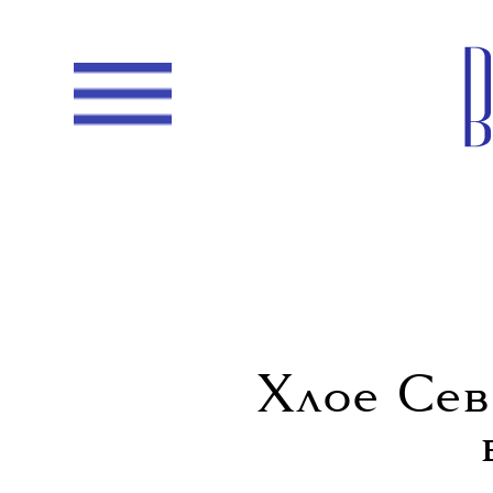
Хлое Сeв