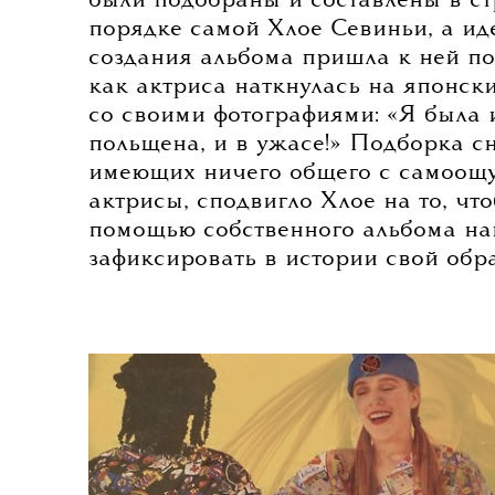
были подобраны и составлены в с
порядке самой Хлое Севиньи, а ид
создания альбома пришла к ней пос
как актриса наткнулась на японск
со своими фотографиями: «Я была 
польщена, и в ужасе!» Подборка с
имеющих ничего общего с самоощ
актрисы, сподвигло Хлое на то, чт
помощью собственного альбома на
зафиксировать в истории свой обра