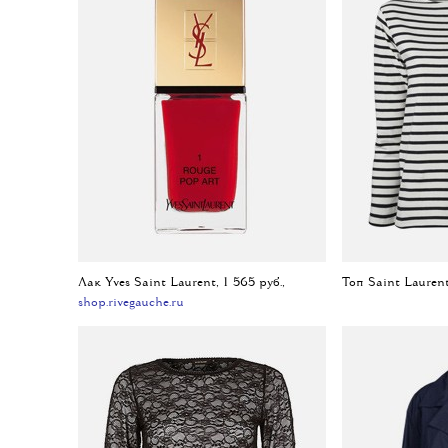
Лак Yves Saint Laurent, 1 565 руб.,
Топ Saint Lauren
shop.rivegauche.ru