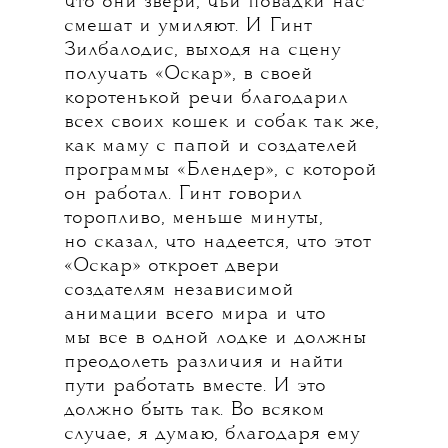
что они звери, чьи повадки нас
смешат и умиляют. И Гинт
Зилбалодис, выходя на сцену
получать «Оскар», в своей
коротенькой речи благодарил
всех своих кошек и собак так же,
как маму с папой и создателей
программы «Блендер», с которой
он работал. Гинт говорил
торопливо, меньше минуты,
но сказал, что надеется, что этот
«Оскар» откроет двери
создателям независимой
анимации всего мира и что
мы все в одной лодке и должны
преодолеть различия и найти
пути работать вместе. И это
должно быть так. Во всяком
случае, я думаю, благодаря ему