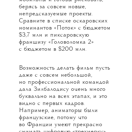
берясь за совсем новые,
непредсказуемые проекты.
Сравните в списке оскаровских
номинантов «Поток» с бюджетом
$3,7 млн и пиксаровскую
франшизу «Головоломка 2»
с бюджетом в $200 млн.
Возможность делать фильм пусть
даже с совсем небольшой,
но профессиональной командой
дала Зилбалодису очень много
буквально на всех этапах, и это
видно с первых кадров.
Например, аниматоры были
французские, потому что
во Франции умеют прекрасно
снимать цифровую «трехмерку»,