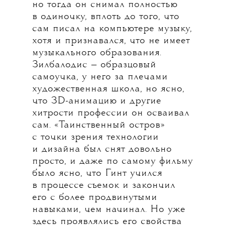
но тогда он снимал полностью
в одиночку, вплоть до того, что
сам писал на компьютере музыку,
хотя и признавался, что не имеет
музыкального образования.
Зилбалодис — образцовый
самоучка, у него за плечами
художественная школа, но ясно,
что 3D-анимацию и другие
хитрости профессии он осваивал
сам. «Таинственный остров»
с точки зрения технологии
и дизайна был снят довольно
просто, и даже по самому фильму
было ясно, что Гинт учился
в процессе съемок и закончил
его с более продвинутыми
навыками, чем начинал. Но уже
здесь проявлялись его свойства