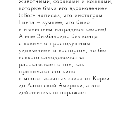
животными, собаками и кошками,
которые были его вдохновением
💧
(«Вог» написал, что
инстаграм
Гинта — лучшее, что было
в нынешнем наградном сезоне).
А еще Зилбалодис без конца
с каким-то простодушным
удивлением и восторгом, но без
всякого самодовольства
рассказывает о том, как
принимают его кино
в многотысячных залах от Кореи
до Латинской Америки, а это
действительно поражает.