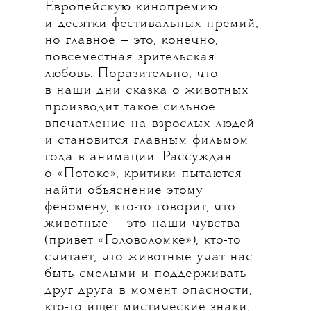
Европейскую кинопремию
и десятки фестивальных премий,
но главное — это, конечно,
повсеместная зрительская
любовь. Поразительно, что
в наши дни сказка о животных
производит такое сильное
впечатление на взрослых людей
и становится главным фильмом
года в анимации. Рассуждая
о «Потоке», критики пытаются
найти объяснение этому
феномену, кто-то говорит, что
животные — это наши чувства
(привет «Головоломке»), кто-то
считает, что животные учат нас
быть смелыми и поддерживать
друг друга в момент опасности,
кто-то ищет мистические знаки,