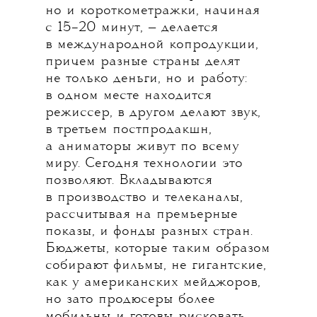
но и короткометражки, начиная
с 15–20 минут, — делается
в международной копродукции,
причем разные страны делят
не только деньги, но и работу:
в одном месте находится
режиссер, в другом делают звук,
в третьем постпродакшн,
а аниматоры живут по всему
миру. Сегодня технологии это
позволяют. Вкладываются
в производство и телеканалы,
рассчитывая на премьерные
показы, и фонды разных стран.
Бюджеты, которые таким образом
собирают фильмы, не гигантские,
как у американских мейджоров,
но зато продюсеры более
мобильны и готовы рисковать,