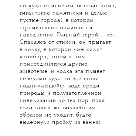
но куда-то исчезли, оставив дома,
гигантские памятники и целые
пустые города), в котором
стремительно начинается
наводнение. Главный герой — кот.
Спасаясь от стихии, он прыгает
в лодку, в которой уже сидит
капибара, потом к ним
присоединяются другие
животные, и лодка эта плывет
неведомо куда по все выше
поднимающейся воде среди
природы и полузатопленной
цивилизации до тех пор, пока
вода таким же волшебным
образом не уходит, будто
выдернули пробку из ванны.