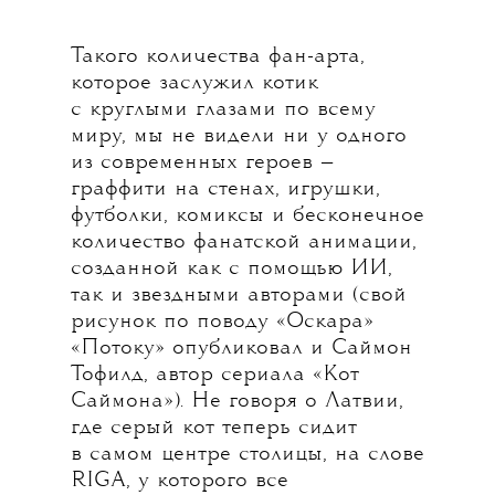
Такого количества фан-арта,
которое заслужил котик
с круглыми глазами по всему
миру, мы не видели ни у одного
из современных героев —
граффити на стенах, игрушки,
футболки, комиксы и бесконечное
количество фанатской анимации,
созданной как с помощью ИИ,
так и звездными авторами (свой
рисунок по поводу «Оскара»
«Потоку» опубликовал и Саймон
Тофилд, автор сериала «Кот
Саймона»). Не говоря о Латвии,
где серый кот теперь сидит
в самом центре столицы, на слове
RIGA, у которого все