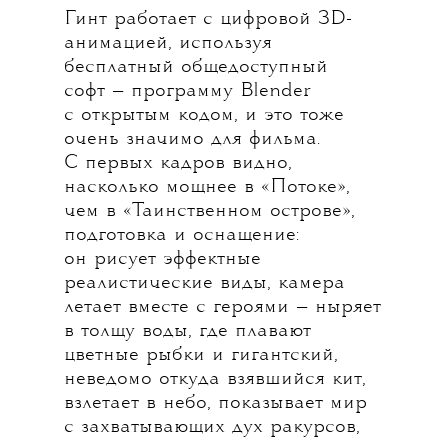
Гинт работает с цифровой 3D-
анимацией, используя
бесплатный общедоступный
софт — программу Blender
с открытым кодом, и это тоже
очень значимо для фильма.
С первых кадров видно,
насколько мощнее в «Потоке»,
чем в «Таинственном острове»,
подготовка и оснащение:
он рисует эффектные
реалистические виды, камера
летает вместе с героями — ныряет
в толщу воды, где плавают
цветные рыбки и гигантский,
неведомо откуда взявшийся кит,
взлетает в небо, показывает мир
с захватывающих дух ракурсов,