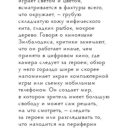
играет светом и цветом,
всматривается в фактуры всего,
что окружает, — грубую
складчатую кожу мифического
кита, гладких рыбок, мокрое
дерево. Говоря о киноязыке
Зилбалодиса, критики замечают,
что он работает иначе, чем
принято в цифровом кино, где
камера следует за героем; обзор
у него гораздо шире и скорее
напоминает экран компьютерной
игры или съемку мобильным
телефоном. Он создает мир,
в котором зритель имеет большую
свободу и может сам решать,
на что смотреть, — следить
за героем или разглядывать то,
что находится на периферии