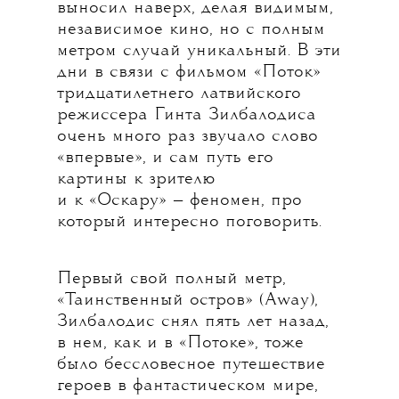
выносил наверх, делая видимым,
независимое кино, но с полным
метром случай уникальный. В эти
дни в связи с фильмом «Поток»
тридцатилетнего латвийского
режиссера Гинта Зилбалодиса
очень много раз звучало слово
«впервые», и сам путь его
картины к зрителю
и к «Оскару» — феномен, про
который интересно поговорить.
Первый свой полный метр,
«Таинственный остров» (Away),
Зилбалодис снял пять лет назад,
в нем, как и в «Потоке», тоже
было бессловесное путешествие
героев в фантастическом мире,