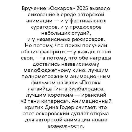
Вручение «Оскаров» 2025 вызвало
ликование в среде авторской
анимации — и у фестивальных
кураторов, и у продюсеров
небольших студий,
и у независимых режиссеров.
Не потому, что призы получили
общие фавориты — у каждого они
свои, — а потому, что обе награды
достались независимому
малобюджетному кино: лучшим
полнометражным анимационным
фильмом назвали «Поток»
латвийца Гинта Зилбалодиса,
лучшим коротким — иранский
«В тени кипариса». Анимационный
критик Дина Годер считает, что
этот оскаровский дуплет открыл
для авторской анимации новые
возможности.