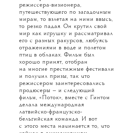
режиссера-визионера,
путешествующего по загадочным
мирам, то взлетая на ними ввысь,
то резко падая. Он крутил свой
мир как игрушку и рассматривал
его с разных ракурсов, любуясь
отражениями в воде и полетом
птиц в облаках. Фильм был
хорошо принят, отобран
на многие престижные фестивали
и получил призы, так что
режиссером заинтересовались
продюсеры — и следующий
фильм, «Поток», вместе с Гинтом
делала международная
латвийско-французско-
бельгийская команда. И вот
с этого места начинается то, что