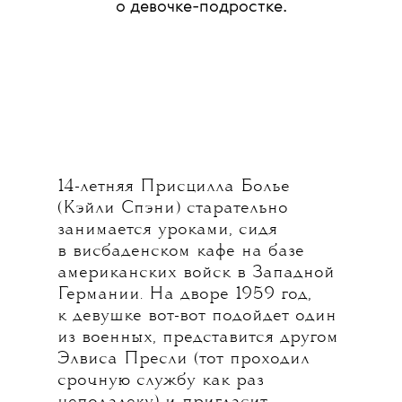
о девочке-подростке.
14-летняя Присцилла Болье
(Кэйли Спэни) старательно
занимается уроками, сидя
в висбаденском кафе на базе
американских войск в Западной
Германии. На дворе 1959 год,
к девушке вот-вот подойдет один
из военных, представится другом
Элвиса Пресли (тот проходил
срочную службу как раз