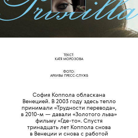
ТЕКСТ:
КАТЯ МОРОЗОВА
ФОТО:
АРХИВЫ ПРЕСС-СЛУЖБ
София Коппола обласкана
Венецией. В 2003 году здесь тепло
принимали «Трудности перевода»,
в 2010-м — давали «Золотого льва»
фильму «Где-то». Спустя
тринадцать лет Коппола снова
в Венеции и снова с работой