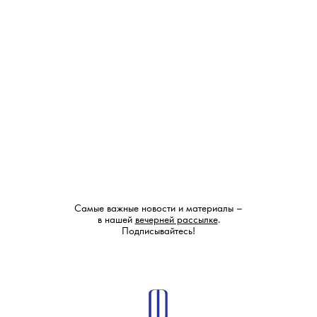
Самые важные новости и материалы –
в нашей
вечерней рассылке
.
Подписывайтесь!