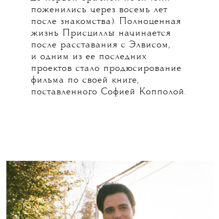
поженились через восемь лет
после знакомства). Полноценная
жизнь Присциллы начинается
после расставания с Элвисом,
и одним из ее последних
проектов стало продюсирование
фильма по своей книге,
поставленного Софией Копполой.