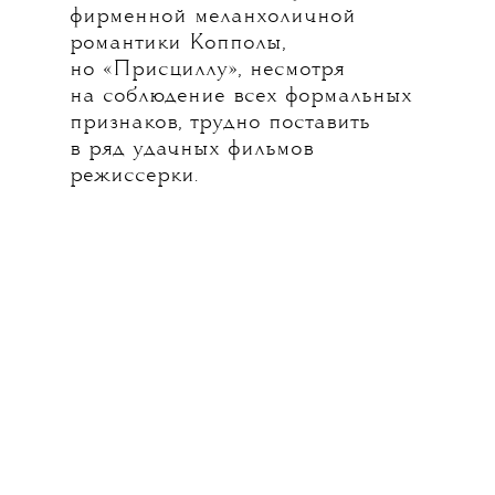
фирменной меланхоличной
романтики Копполы,
но «Присциллу», несмотря
на соблюдение всех формальных
признаков, трудно поставить
в ряд удачных фильмов
режиссерки.