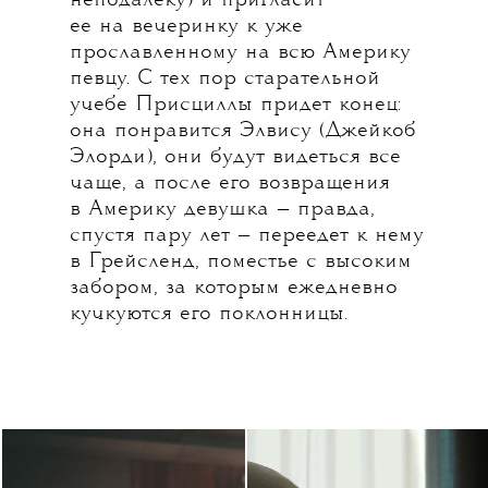
неподалеку) и пригласит
ее на вечеринку к уже
прославленному на всю Америку
певцу. С тех пор старательной
учебе Присциллы придет конец:
она понравится Элвису (Джейкоб
Элорди), они будут видеться все
чаще, а после его возвращения
в Америку девушка — правда,
спустя пару лет — переедет к нему
в Грейсленд, поместье с высоким
забором, за которым ежедневно
кучкуются его поклонницы.