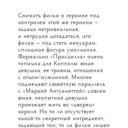
Снимать фильм о героине под
контролем этой же героини —
задача нетривиальная,
и нетрудно догадаться, что
фильм — под стать мемуарам,
сплошная фигура умолчания.
Формально «Присцилла» очень
типична для Копполы: юная
девушка, ее травмы, отношения
с отцом/мужчиной. Многие
подмечают сюжетную параллель
с «Марией Антуанеттой»: совсем
юная, неопытная девушка
приезжает жить во «дворец»
короля. Но то ли отсутствует
какой-то секретный ингредиент,
задающий тон, то ли фильм лишен