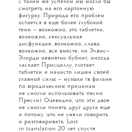
с таким же успехом мы могли бы
смотреть на его картонную
фигурку. Природа его проблем
остается в еще более глубокой
тени — возможно, это таблетки,
возможно, сексуальная
дисфункция, возможно, слава,
возможно, все вместе, но Элвис—
Элорди невнятно бубнит, иногда
ласкает Присциллу, глотает
таблетки и начисто лишен своей
главной силы — музыки (в фильме
по юридическим причинам
не смогли использовать песни
Пресли). Очевидно, что эти двое
не смогли понять друг друга еще
и потому, что не умели говорить
и разговаривать. Lost
in translation 20 лет спустя.