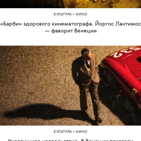
•
КУЛЬТУРА
КИНО
«Барби» здорового кинематографа. Йоргос Лантимос
— фаворит Венеции
•
КУЛЬТУРА
КИНО