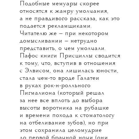
Подобные мемуары скорее
относятся к жанру умолчания,
а не правдивого рассказа, как это
подается рекламщиками.
Читателю же — при некотором
домысливании — нетрудно
представить, о чем умолчали.
Пафос книги Присциллы сводится
к тому, что, вступив в отношения
с Элвисом, она лишилась юности,
стала чем-то вроде Галатеи
в руках рок-н-ролльного
Пигмалиона (который решал
за нее все вплоть до выбора
высоты воротника на рубашке
и времени похода к стоматологу
на отбеливание зубов), но при
этом сохранила целомудрие
до первой брачной ночи (они