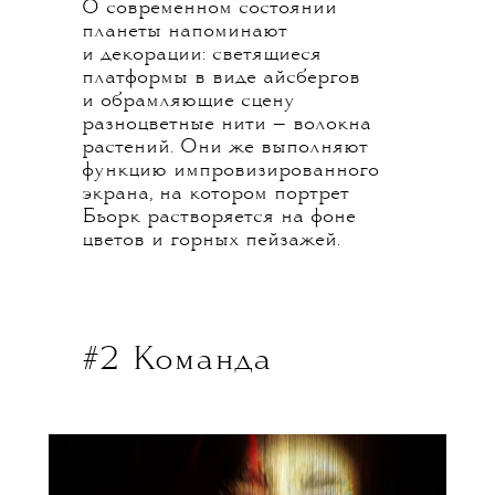
О современном состоянии
планеты напоминают
и декорации: светящиеся
платформы в виде айсбергов
и обрамляющие сцену
разноцветные нити — волокна
растений. Они же выполняют
функцию импровизированного
экрана, на котором портрет
Бьорк растворяется на фоне
цветов и горных пейзажей.
#2 К
оманда