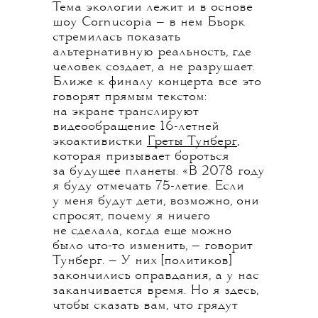
Тема экологии лежит и в основе
шоу Cornucopia — в нем Бьорк
стремилась показать
альтернативную реальность, где
человек создает, а не разрушает.
Ближе к финалу концерта все это
говорят прямым текстом:
на экране транслируют
видеообращение 16-летней
экоактивистки
Греты Тунберг
,
которая призывает бороться
за будущее планеты. «В 2078 году
я буду отмечать 75-летие. Если
у меня будут дети, возможно, они
спросят, почему я ничего
не сделала, когда еще можно
было что-то изменить, — говорит
Тунберг. — У них [политиков]
закончились оправдания, а у нас
заканчивается время. Но я здесь,
чтобы сказать вам, что грядут