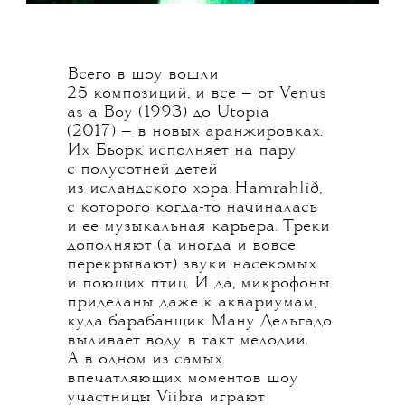
Всего в шоу вошли
25 композиций, и все — от Venus
as a Boy (1993) до Utopia
(2017) — в новых аранжировках.
Их Бьорк исполняет на пару
с полусотней детей
из исландского хора Hamrahlíð,
с которого когда-то начиналась
и ее музыкальная карьера. Треки
дополняют (а иногда и вовсе
перекрывают) звуки насекомых
и поющих птиц. И да, микрофоны
приделаны даже к аквариумам,
куда барабанщик Ману Дельгадо
выливает воду в такт мелодии.
А в одном из самых
впечатляющих моментов шоу
участницы Viibra играют