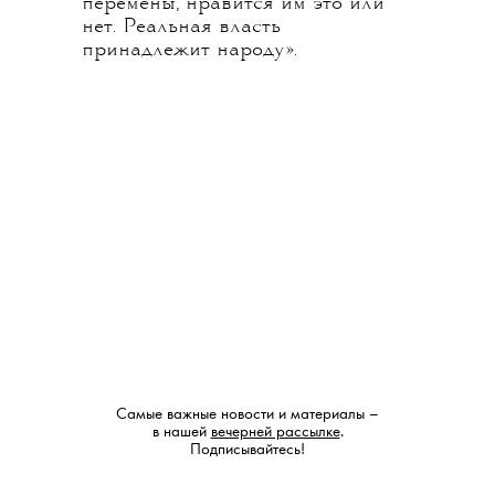
перемены, нравится им это или
нет. Реальная власть
принадлежит народу».
Самые важные новости и материалы –
в нашей
вечерней рассылке
.
Подписывайтесь!