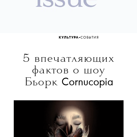
•
КУЛЬТУРА
СОБЫТИЯ
5 впечатляющих
фактов о шоу
Cornucopia
Бьорк