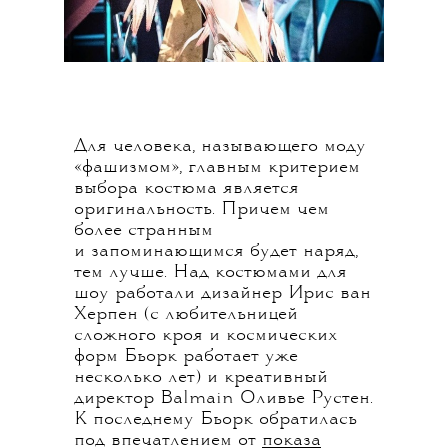
Для человека, называющего моду
«фашизмом», главным критерием
выбора костюма является
оригинальность. Причем чем
более странным
и запоминающимся будет наряд,
тем лучше. Над костюмами для
шоу работали дизайнер Ирис ван
Херпен (с любительницей
сложного кроя и космических
форм Бьорк работает уже
несколько лет) и креативный
директор Balmain Оливье Рустен.
К последнему Бьорк обратилась
под впечатлением от
показа