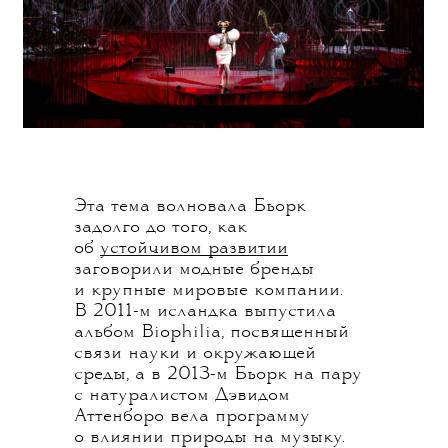
Эта тема волновала Бьорк
задолго до того, как
об
устойчивом развитии
заговорили модные бренды
и крупные мировые компании.
В 2011-м исландка выпустила
альбом Biophilia, посвященный
связи науки и окружающей
среды, а в 2013-м Бьорк на пару
с натуралистом Дэвидом
Аттенборо вела программу
о влиянии природы на музыку.