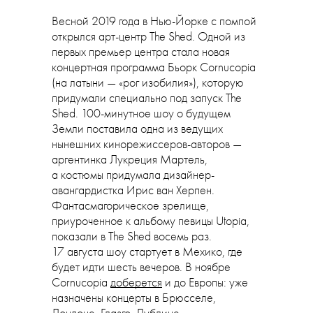
Весной 2019 года в Нью-Йорке с помпой
открылся арт-центр The Shed. Одной из
первых премьер центра стала новая
концертная программа Бьорк Cornucopia
(на латыни — «рог изобилия»), которую
придумали специально под запуск The
Shed. 100-минутное шоу о будущем
Земли поставила одна из ведущих
нынешних кинорежиссеров-авторов —
аргентинка Лукреция Мартель,
а костюмы придумала дизайнер-
авангардистка Ирис ван Херпен.
Фантасмагорическое зрелище,
приуроченное к альбому певицы Utopia,
показали в The Shed восемь раз.
17 августа шоу стартует в Мехико, где
будет идти шесть вечеров. В ноябре
Cornucopia
доберется
и до Европы: уже
назначены концерты в Брюсселе,