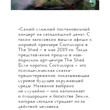
«Самый сложный постановочный
концерт на сегодняшний день». С
таким заголовком вышли афиши к
мировой премьере Cornucopia в
The Shed — в мае 2019-го. Тогда
представление прошло в нью-
йоркском арт-центре The Shed.
Если коротко, Cornucopia — это
психоделическая сказка-
предостережение, показывающая
суровое будущее окружающей
среды. Название выбрано
не случайно — оно напоминает
о плодородии и богатстве Земли,
которая сегодня страдает из-за
действий человека.