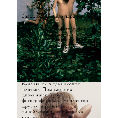
Завораживающие парочки
Сегодня многие фотографии
Арбус уже не кажутся такими
уж вызывающими, но налет
сюрреалистичности
присутствует, награждая
снимки загадочной
притягательностью. Пожалуй,
именно в этом кроется секрет
успеха самого
растиражированного фото
близняшек в одинаковых
платьях. Помимо этих
двойняшек Арбус
фотографировала множество
других парочек: сестер,
тинейджеров, наряженных
стариков, людей