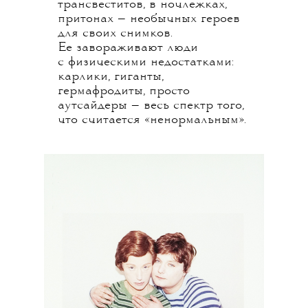
трансвеститов, в ночлежках,
притонах — необычных героев
для своих снимков.
Ее завораживают люди
с физическими недостатками:
карлики, гиганты,
гермафродиты, просто
аутсайдеры —
весь спектр того,
что считается «ненормальным».