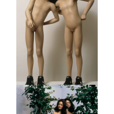
Cнимки Джейка и Диноса Чепменов