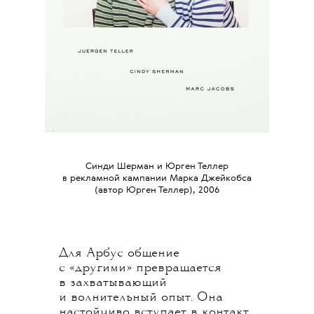
Синди Шерман и Юрген Теллер
в рекламной кампании Марка Джейкобса
(автор Юрген Теллер), 2006
Для Арбус общение
с «другими» превращается
в захватывающий
и волнительный опыт. Она
настойчиво вступает в контакт