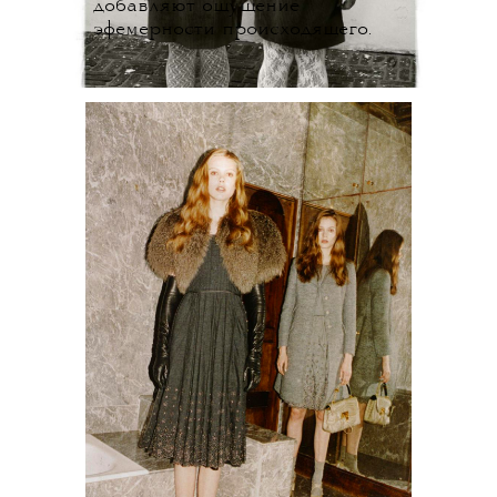
добавляют ощущение
эфемерности происходящего.