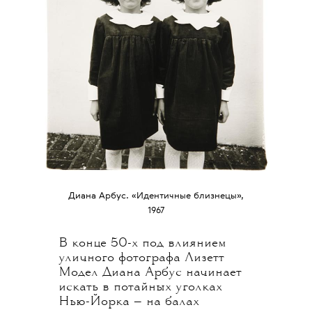
Диана Арбус. «Идентичные близнецы»,
1967
В конце 50-х под влиянием
уличного фотографа Лизетт
Модел Диана Арбус начинает
искать в потайных уголках
Нью-Йорка — на балах