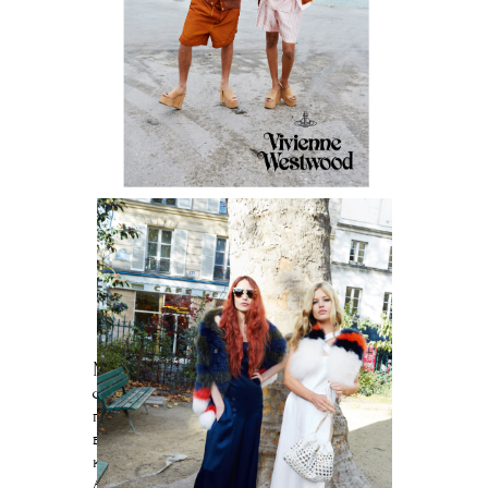
Мы не знаем, случайно,
специально или
подсознательно, но из года
в год Теллер снимает парочки,
которые напоминают снимки
Арбус, в частности