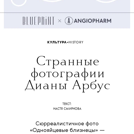
•
КУЛЬТУРА
HISTORY
Странные
фотографии
Дианы Арбус
ТЕКСТ:
НАСТЯ СМИРНОВА
Сюрреалистичное фото
«Однояйцевые близнецы» —