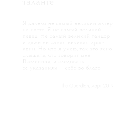
таланте
Я далеко не самый великий актер
на свете. Я не самый великий
певец. Не самый великий танцор
и даже не самая великая дрэг-
квин. Но что я умею, так это ясно
слышать, что говорит мне
Вселенная, и следовать
ее указаниям — себе во благо.
The Guardian, март 2019