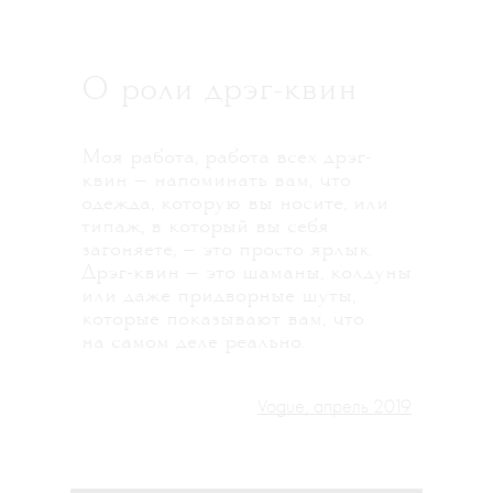
О роли дрэг-квин
Моя работа, работа всех дрэг-
квин — напоминать вам, что
одежда, которую вы носите, или
типаж, в который вы себя
загоняете, — это просто ярлык.
Дрэг-квин — это шаманы, колдуны
или даже придворные шуты,
которые показывают вам, что
на самом деле реально.
Vogue, апрель 2019