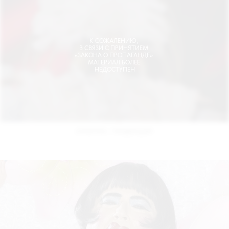
•
КУЛЬТУРА
ТЕНДЕНЦИИ