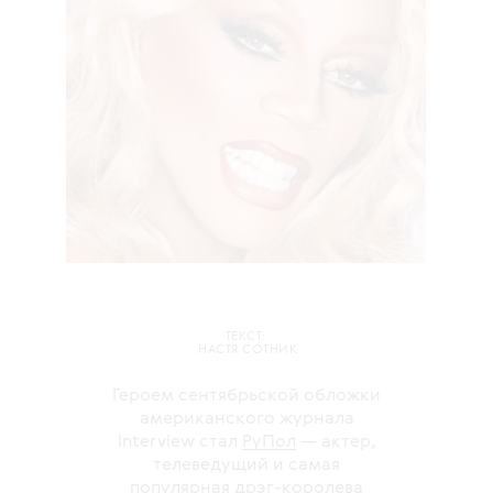
ТЕКСТ:
НАСТЯ СОТНИК
Героем сентябрьской обложки
американского журнала
Interview стал
РуПол
— актер,
телеведущий и самая
популярная дрэг-королева