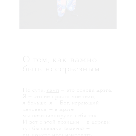
О том, как важно
быть несерьезным
По сути,
кэмп
— это основа дрэга.
Я — это не просто мое тело,
я больше, я — Бог, играющий
человека, — в дрэге
мы позиционируем себя так.
И вот с этой позиции — в церкви
тут бы сказали «аминь» —
вы можете иронизировать,