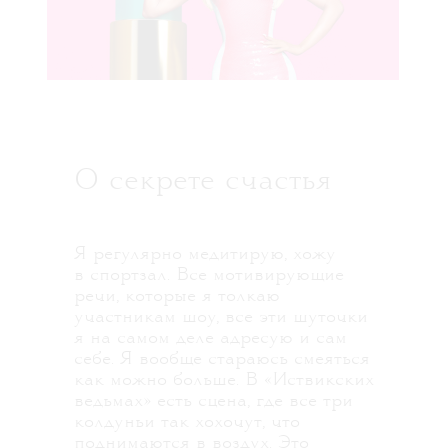
О секрете счастья
Я регулярно медитирую, хожу
в спортзал. Все мотивирующие
речи, которые я толкаю
участникам шоу, все эти шуточки
я на самом деле адресую и сам
себе. Я вообще стараюсь смеяться
как можно больше. В «Иствикских
ведьмах» есть сцена, где все три
колдуньи так хохочут, что
поднимаются в воздух. Это