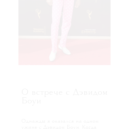
О встрече с Дэвидом
Боуи
Однажды я оказался на одном
ужине с Дэвидом Боуи. Когда