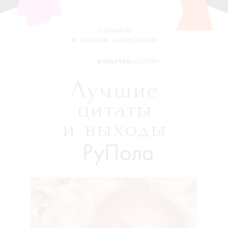
•
КУЛЬТУРА
HISTORY
Лучшие
цитаты
и выходы
РуПола