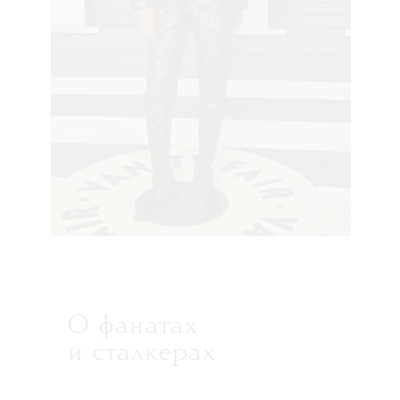
О фанатах
и сталкерах