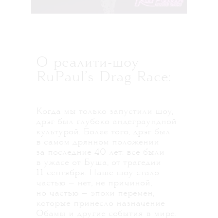
О реалити-шоу
RuPaul’s Drag Race:
Когда мы только запустили шоу,
дрэг был глубоко андеграундной
культурой. Более того, дрэг был
в самом дрянном положении
за последние 40 лет: все были
в ужасе от Буша, от трагедии
11 сентября. Наше шоу стало
частью — нет, не причиной,
но частью — эпохи перемен,
которые принесло назначение
Обамы и другие события в мире.