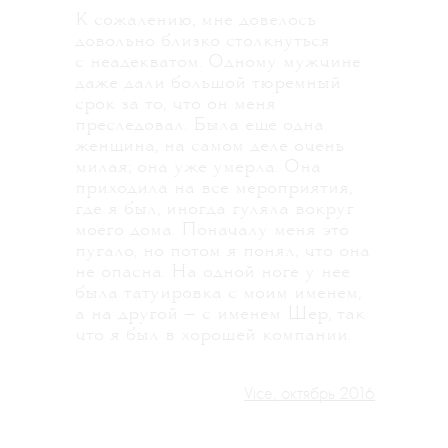
К сожалению, мне довелось
довольно близко столкнуться
с неадекватом. Одному мужчине
даже дали большой тюремный
срок за то, что он меня
преследовал. Была еще одна
женщина, на самом деле очень
милая; она уже умерла. Она
приходила на все мероприятия,
где я был, иногда гуляла вокруг
моего дома. Поначалу меня это
пугало, но потом я понял, что она
не опасна. На одной ноге у нее
была татуировка с моим именем,
а на другой — с именем Шер, так
что я был в хорошей компании.
Vice, октябрь 2016