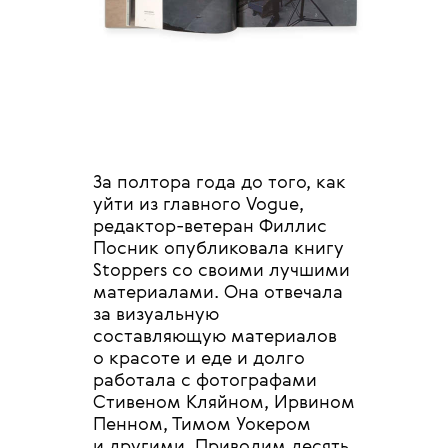
За полтора года до того, как
уйти из главного Vogue,
редактор-ветеран Филлис
Посник опубликовала книгу
Stoppers со своими лучшими
материалами. Она отвечала
за визуальную
составляющую материалов
о красоте и еде и долго
работала с фотографами
Стивеном Кляйном, Ирвином
Пенном, Тимом Уокером
и другими. Приводим десять