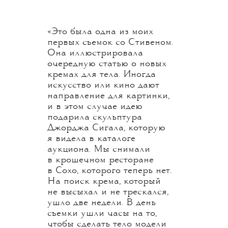
«Это была одна из моих
первых съемок со Стивеном.
Она иллюстрировала
очередную статью о новых
кремах для тела. Иногда
искусство или кино дают
направление для картинки,
и в этом случае идею
подарила скульптура
Джорджа Сигала, которую
я видела в каталоге
аукциона. Мы снимали
в крошечном ресторане
в Сохо, которого теперь нет.
На поиск крема, который
не высыхал и не трескался,
ушло две недели. В день
съемки ушли часы на то,
чтобы сделать тело модели