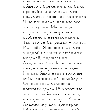
конечно, не имело ничего
общего с брекетами, но было
про зубы, и я думала, что
получится хорошая картинка.
Я не понимала, как мы все
это устроим. Младенцы
не умеют притворяться,
особенно с незнакомками.
Так что он бы рыдал — или я.
Или оба! Я вспомнила, что
у одной из наших любимых
моделей, Анджелины
Линдвалл, был 14-месячный
сын, ей понравилась идея.
Но как было найти золотые
зубы, которые ей подойдут?
Стивен знал человека,
который делал 18-каратные
золотые зубы для рэперов,
и отправил к нему в Квинс
Анджелину для примерки.
Ей сделали персональный