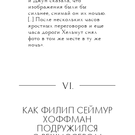
и Джун сказала, что
изображения были бы
сильнее, снимай он их ночью.
[…] После нескольких часов
яростных переговоров и еще
часа дороги Хельмут снял
фото в том же месте в ту же
ночь».
VI.
КАК ФИЛИП СЕЙМУР
ХОФФМАН
ПОДРУЖИЛСЯ