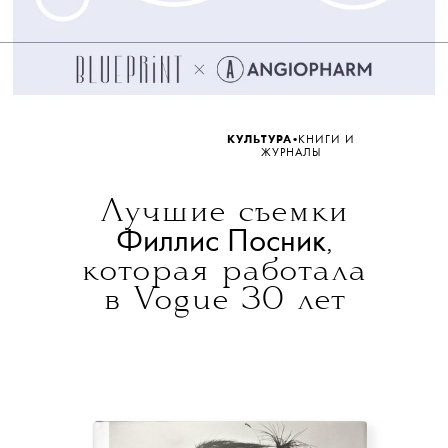
•
КУЛЬТУРА
КНИГИ И
ЖУРНАЛЫ
Лучшие съемки
Филлис Посник
,
которая работала
в Vogue 30 лет