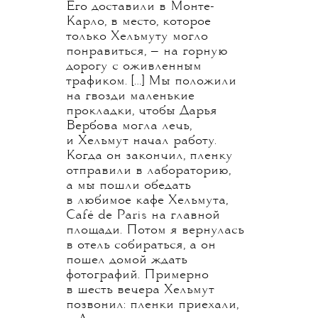
Его доставили в Монте-
Карло, в место, которое
только Хельмуту могло
понравиться, — на горную
дорогу с оживленным
трафиком. […] Мы положили
на гвозди маленькие
прокладки, чтобы Дарья
Вербова могла лечь,
и Хельмут начал работу.
Когда он закончил, пленку
отправили в лабораторию,
а мы пошли обедать
в любимое кафе Хельмута,
Café de Paris на главной
площади. Потом я вернулась
в отель собираться, а он
пошел домой ждать
фотографий. Примерно
в шесть вечера Хельмут
позвонил: пленки приехали,