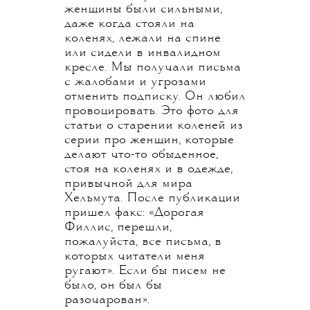
женщины были сильными,
даже когда стояли на
коленях, лежали на спине
или сидели в инвалидном
кресле. Мы получали письма
с жалобами и угрозами
отменить подписку. Он любил
провоцировать. Это фото для
статьи о старении коленей из
серии про женщин, которые
делают что-то обыденное,
стоя на коленях и в одежде,
привычной для мира
Хельмута. После публикации
пришел факс: «Дорогая
Филлис, перешли,
пожалуйста, все письма, в
которых читатели меня
ругают». Если бы писем не
было, он был бы
разочарован».