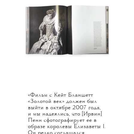
«Фильм с Кейт Бланшетт
«Золотой век» должен был
выйти в октябре 2007 года,
и мы надеялись, что [Ирвин]
Пенн сфотографирует ее в
образе королевы Елизаветы I.
Он редко соглашался