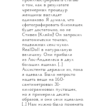
проиллюстрировать статью
о том, как в результате
чрезмерных процедур
женщины выглядят
одинаково. Я думала, что
сфотографировать близняшек
будет достаточно, но не
Стивен [Кляйн]! Он запросил
анатомически точных,
подвижных секс-кукол
RealDoll в натуральную
величину. Они прибыли
из Лос-Анджелеса в двух
больших ящиках. […]
Ассистенты держали их, пока
я одевала. Было непросто
надеть вещи на 160-
сантиметровых 31-
килограммовых пустышек,
но я примерила десять
образов, и они сели идеально.
[…] Нам нужно было поменять