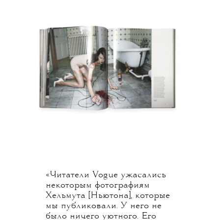
«Читатели Vogue ужасались
некоторым фотографиям
Хельмута [Ньютона], которые
мы публиковали. У него не
было ничего уютного. Его