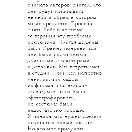
снимать актеров: считал, что
они будут показывать
не себя, а образ, в котором
хотят предстать. Просьба
снять Кейт в костюме
ее героини эту проблему
исключала. Платья должны
были Ирвину понравиться:
они были роскошными,
длинными, с текстурами
и деталями. Мы встретились
в студии. Пенн сел напротив
меня, изучил кадры
из фильма и со вздохом
сказал, что хотел бы ее
сфотографировать,
но костюмы были
недостаточно хороши.
Я поняла, что нужно сделать
полностью новый костюм.
Но кто мог придумать