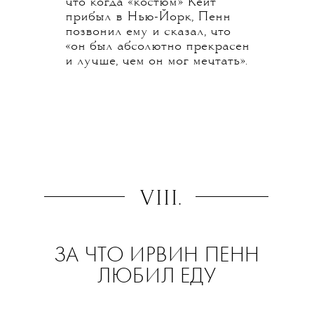
что когда «костюм» Кейт
прибыл в Нью-Йорк, Пенн
позвонил ему и сказал, что
«он был абсолютно прекрасен
и лучше, чем он мог мечтать».
VIII.
ЗА ЧТО ИРВИН ПЕНН
ЛЮБИЛ ЕДУ