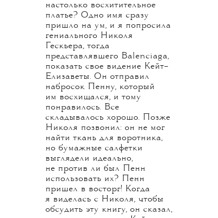
настолько восхитительное
платье? Одно имя сразу
пришло на ум, и я попросила
гениального Николя
Гескьера, тогда
представлявшего Balenciaga,
показать свое видение Кейт–
Елизаветы. Он отправил
набросок Пенну, который
им восхищался, и тому
понравилось. Все
складывалось хорошо. Позже
Николя позвонил: он не мог
найти ткань для воротника,
но бумажные салфетки
выглядели идеально,
не против ли был Пенн
использовать их? Пенн
пришел в восторг! Когда
я виделась с Николя, чтобы
обсудить эту книгу, он сказал,