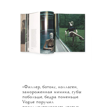
«Филлер, ботокс, коллаген,
замороженная мимика, губы
побольше, бедра поменьше.
Vogue поручил