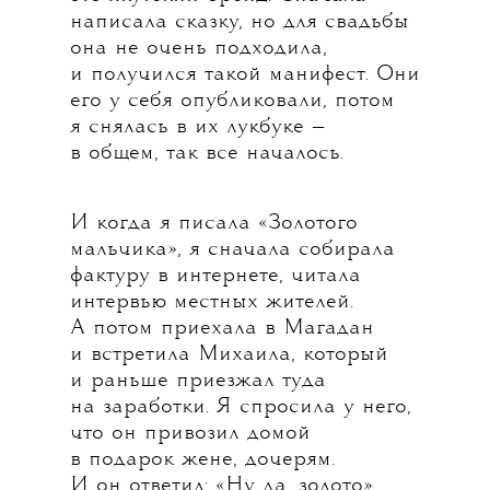
написала сказку, но для свадьбы
она не очень подходила,
и получился такой манифест. Они
его у себя опубликовали, потом
я снялась в их лукбуке —
в общем, так все началось.
И когда я писала «Золотого
мальчика», я сначала собирала
фактуру в интернете, читала
интервью местных жителей.
А потом приехала в Магадан
и встретила Михаила, который
и раньше приезжал туда
на заработки. Я спросила у него,
что он привозил домой
в подарок жене, дочерям.
И он ответил: «Ну да, золото».