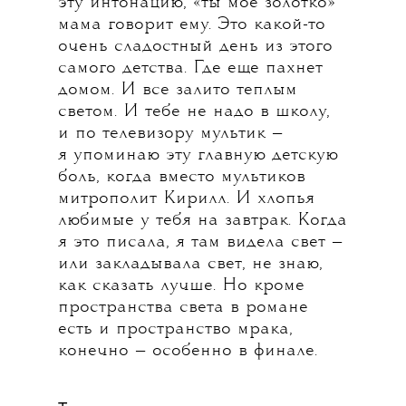
эту интонацию, «ты мое золотко»
мама говорит ему. Это какой-то
очень сладостный день из этого
самого детства. Где еще пахнет
домом. И все залито теплым
светом. И тебе не надо в школу,
и по телевизору мультик —
я упоминаю эту главную детскую
боль, когда вместо мультиков
митрополит Кирилл. И хлопья
любимые у тебя на завтрак. Когда
я это писала, я там видела свет —
или закладывала свет, не знаю,
как сказать лучше. Но кроме
пространства света в романе
есть и пространство мрака,
конечно — особенно в финале.