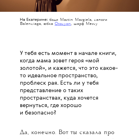
На Екатерине:
боди Martin Margiela, сапоги
Balenciaga,
юбка
Otocyon
, шарф Mercy
У тебя есть момент в начале книги,
когда мама зовет героя «мой
золотой», и кажется, что это какое-
то идеальное пространство,
проблеск рая. Есть ли у тебя
представление о таких
пространствах, куда хочется
вернуться, где хорошо
и безопасно?
Да, конечно. Вот ты сказала про