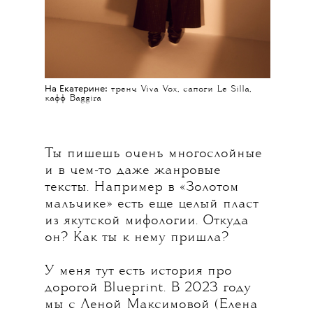
На Екатерине:
тренч Viva Vox, сапоги Le Silla,
кафф Baggira
Ты пишешь очень многослойные
и в чем-то даже жанровые
тексты. Например в «Золотом
мальчике» есть еще целый пласт
из якутской мифологии. Откуда
он? Как ты к нему пришла?
У меня тут есть история про
дорогой Blueprint. В 2023 году
мы с Леной Максимовой (Елена