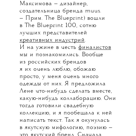
Максимова — дизайнер,
создательница бренда muus.
— Прим. The Blueprint) вошли
в The Blueprint 100, сотню
лучших представителей
креативных индустрий
.
И на ужине в честь
финалистов
мы и познакомились. Вообще
из российских брендов
я их очень люблю, обожаю
просто, у меня очень много
одежды от них. Я предложила
Лене что-нибудь сделать вместе,
какую-нибудь коллаборацию. Они
тогда готовили свадебную
коллекцию, и я пообещала к ней
написать текст. Так я окунулась
в якутскую мифологию, поэзию —
это якутский бренд. Сначала