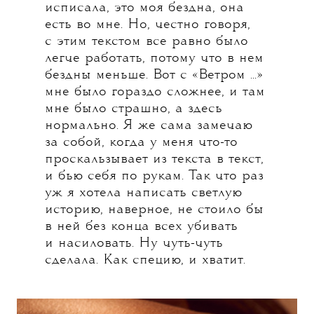
исписала, это моя бездна, она
есть во мне. Но, честно говоря,
с этим текстом все равно было
легче работать, потому что в нем
бездны меньше. Вот с «Ветром ...»
мне было гораздо сложнее, и там
мне было страшно, а здесь
нормально. Я же сама замечаю
за собой, когда у меня что-то
проскальзывает из текста в текст,
и бью себя по рукам. Так что раз
уж я хотела написать светлую
историю, наверное, не стоило бы
в ней без конца всех убивать
и насиловать. Ну чуть-чуть
сделала. Как специю, и хватит.