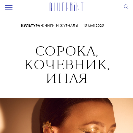
•
КУЛЬТУРА
КНИГИ И ЖУРНАЛЫ
15 МАЯ 2025
СОРОКА,
КОЧЕВНИК,
ИНАЯ