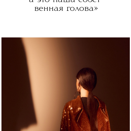
венная голова»