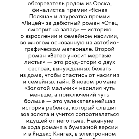
обозреватель родом из Орска,
финалистка премии «Ясная
Поляна» и лауреатка премии
«Лицей» за дебютный роман «Отец
смотрит на запад» — историю
о взрослении и семейном насилии,
во многом основанную на автобио-
графическом материале. Второй
роман «Ветер уносит мертвые
листья» — это роуд-стори о двух
сестрах, вынужденных бежать
из дома, чтобы спастись от насилия
и семейных тайн. В новом романе
«Золотой мальчик» насилия чуть
меньше, а приключений чуть
больше — это увлекательнейшая
история ребенка, который слышит
зов золота и учится сопротивляться
идущей от него тьме. Накануне
выхода романа в бумажной версии
и в Яндекс Книгах, в электронном