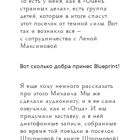
То есть у меня, как в «Очень
странных делах», есть группа
детей, которые в итоге спасут
этот поселок от темной силы. Вот
так и возникло всё —
с сотрудничества с Леной
Максимовой.
Вот сколько добра принес Blueprint!
Я еще хочу немного рассказать
про этого Михаила. Мы же
сделали аудиокнигу, и я ее сама
озвучила, как и «Отца». И мы
придумали заставку, а в ней
диктофонные записи, собранные
во время той поездки в поселок
Штурмовой (в книге Штормовой),