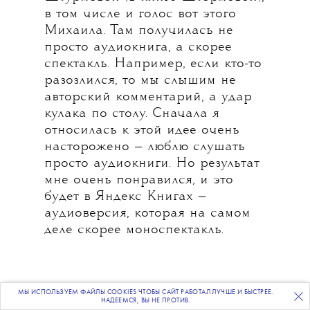
в том числе и голос вот этого
Михаила. Там получилась не
просто аудиокнига, а скорее
спектакль. Например, если кто-то
разозлился, то мы слышим не
авторский комментарий, а удар
кулака по столу. Сначала я
относилась к этой идее очень
насторожено — люблю слушать
просто аудиокниги. Но результат
мне очень понравился, и это
будет в Яндекс Книгах —
аудиоверсия, которая на самом
деле скорее моноспектакль.
МЫ ИСПОЛЬЗУЕМ ФАЙЛЫ COOKIES ЧТОБЫ САЙТ РАБОТАЛ ЛУЧШЕ И БЫСТРЕЕ.
ПОДПИСЫВАЙТЕСЬ
НА НАШУ
ВЕЧЕРНЮЮ РАССЫЛКУ
НАДЕЕМСЯ, ВЫ НЕ ПРОТИВ.