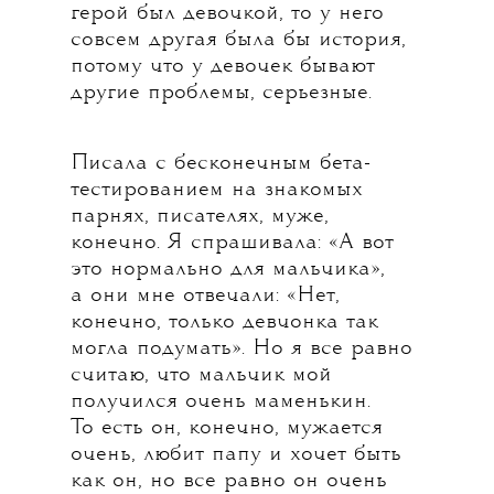
герой был девочкой, то у него
совсем другая была бы история,
потому что у девочек бывают
другие проблемы, серьезные.
Писала с бесконечным бета-
тестированием на знакомых
парнях, писателях, муже,
конечно. Я спрашивала: «А вот
это нормально для мальчика»,
а они мне отвечали: «Нет,
конечно, только девчонка так
могла подумать». Но я все равно
считаю, что мальчик мой
получился очень маменькин.
То есть он, конечно, мужается
очень, любит папу и хочет быть
как он, но все равно он очень