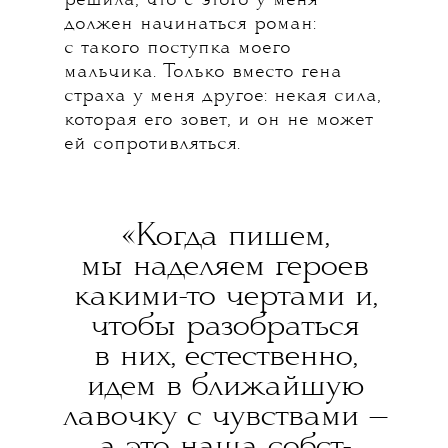
решила, что с этого у меня
должен начинаться роман:
с такого поступка моего
мальчика. Только вместо гена
страха у меня другое: некая сила,
которая его зовет, и он не может
ей сопротивляться.
«Когда пишем,
мы наделяем героев
какими-то чертами и,
чтобы разобраться
в них, естественно,
идем в ближайшую
лавочку с чувствами —
а это наша собст-