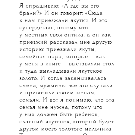
Я спрашиваю: «А где вы его
брали?» И он говорит: «Сюда
к нам приезжали якуты». И это
супердеталь, потому что
у местных своя оптика, а он как
приезжий рассказал мне другую
историю: приезжали якуты,
семейная пара, которые — как
у меня в книге — выставляли стол
и туда выкладывали якутское
золото. И когда заканчивалась
смена, мужчины все это скупали
и привозили своим женам,
семьям. И вот я понимаю, что эта
семья мне нужна, потому что
у них должен быть ребенок,
славный якутенок, который будет
другом моего золотого мальчика.