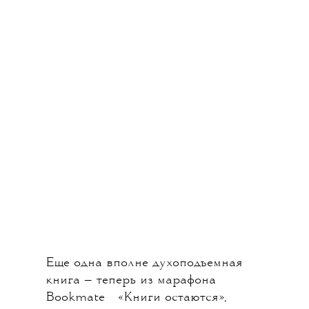
Еще одна вполне духоподъемная
книга — теперь из марафона
💧
Bookmate
«Книги остаются»,