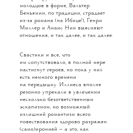
молодцов в форме, Вальтер
Беньямин, по традиции, страдает
из-за романа (на Ибице!), Генри
Миллер и Анаис Нин выясняют
отношения, и так далее, и так далее.
Свастики и все, что
им сопутствовало, в полной мере
настигнут героев, но пока у них
есть немного времени
на передышку. Иллиеса вполне
резонно упрекали в увлечении
несколько безответственным
эскапизмом, но возможный
излишний романтизм всего
повествования здорово разряжен
(само)иронией — а это, как