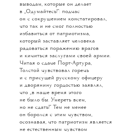
выводам, которые он делает
в „Одумайтесь!“: подчас
он с сокрушением констатировал,
что так и не смог полностью
избавиться от патриотизма,
который заставляет человека
радоваться поражению врагов
и кичиться заслугами своей армии.
Читая о сдаче Порт-Артура,
Толстой чувствовал горечь
и с присущей русскому офицеру
и дворянину гордостью заявлял,
что „в наше время этого
не было бы. Умереть всем,
но не сдать!“ Тем не менее
он боролся с этим чувством,
осознавая, что патриотизм является
не естественным чувством