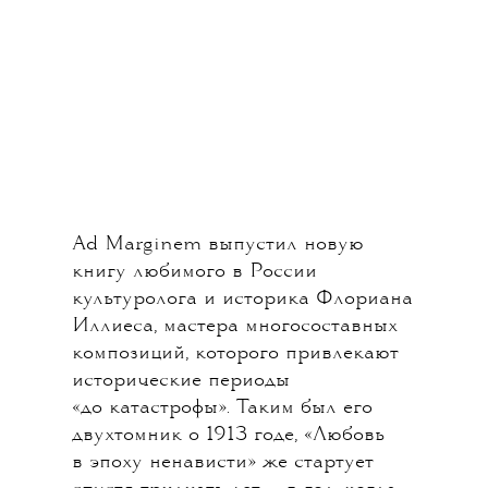
Ad Marginem выпустил новую
книгу любимого в России
культуролога и историка Флориана
Иллиеса, мастера многосоставных
композиций, которого привлекают
исторические периоды
«до катастрофы». Таким был его
двухтомник о 1913 годе, «Любовь
в эпоху ненависти» же стартует