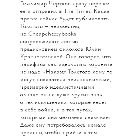
Владимир Чертков сразу перевел
ее и отправил в The Times. Какая
пресса сейчас будет публиковать
Толстого — неизвестно,
но Cheapcherrybooks
сопровождают статью
предисловием филолога Юлии
Красносельской. Она говорит, что
пацифизм как идеологию хоронить
не надо: «Наказы Толстого кому-то
могут показаться неисполнимыми,
чрезмерно идеалистичными,
однако он не хуже других знал
о тех искушениях, которые несет
в себе война, и о тех путах,
которыми она человека связывает.
Даже ему потребовалось немало
времени, чтобы прийти к тем