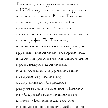
Толстого, которую он написал
в 1904 году после начала русско-
японской войны. В ней Толстой
описывает, как, казалось бы,
цивилизованное общество
оказывается в ситуации тотальной
катастрофы. По Толстому
в основном виновны следующие
группы: чиновники, которые под
видом патриотизма на самом деле
проповедуют шовинизм,
и дипломаты с журналистами,
которые эту политику
обслуживают. Страдают,
разумеется, в итоге все. Именно
из «Одумайтесь!» знаменитая
цитата: «Вспомнишь все это
и посмотришь вокруг себя на то,