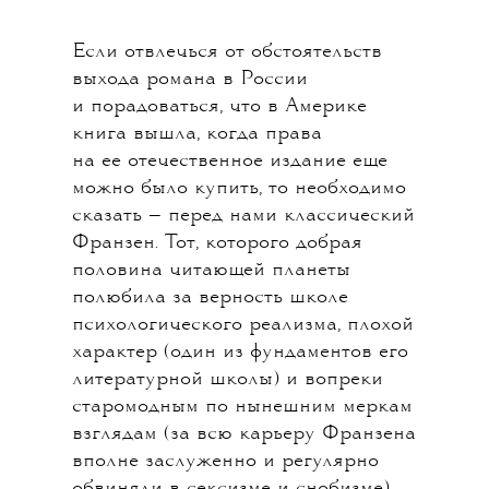
Если отвлечься от обстоятельств
выхода романа в России
и порадоваться, что в Америке
книга вышла, когда права
на ее отечественное издание еще
можно было купить, то необходимо
сказать — перед нами классический
Франзен. Тот, которого добрая
половина читающей планеты
полюбила за верность школе
психологического реализма, плохой
характер (один из фундаментов его
литературной школы) и вопреки
старомодным по нынешним меркам
взглядам (за всю карьеру Франзена
вполне заслуженно и регулярно
обвиняли в сексизме и снобизме).