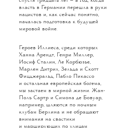
спустя тридцать лет — в год, когда
власть в Германии перешла в руки
нацистов и, как сейчас понятно,
началась подготовка к будущей
мировой войне.
Героев Иллиеса, среди которых
Ханна Арендт, Генри Миллер,
Иосиф Сталин, Ле Корбюзье,
Марлен Дитрих, Зельда и Скотт
Фицджеральд, Пабло Пикассо
и остальная европейская богема,
мы застаем в мирной жизни. Жан-
Поль Сартр и Симона де Бовуар,
например, шляются по ночным
клубам Берлина и не обращают
внимания на свастики
и марширующих по улицам