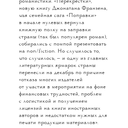
романистики. «Перекрестки»,
новую книгу Джонатана Франзена,
чья семейная сага «Поправки»
в начале нулевых вернула
книжную полку на заправки
страны (так был популярен роман),
собирались с помпой презентовать
на non/fiction. Но случилось то,
что случилось, — и одну из главных
литературных ярмарок страны
перенесли на декабрь по причине
«отказа многих издателей
от участия в мероприятии на фоне
финансовых трудностей, проблем
с логистикой и получением
лицензий на книги иностранных
авторов и недостатком нужных для
печати продукции материалов».