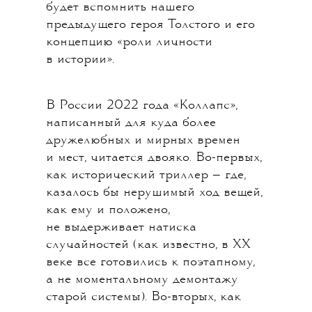
будет вспомнить нашего
предыдущего героя Толстого и его
концепцию «роли личности
в истории».
В России 2022 года «Коллапс»,
написанный для куда более
дружелюбных и мирных времен
и мест, читается двояко. Во-первых,
как исторический триллер — где,
казалось бы нерушимый ход вещей,
как ему и положено,
не выдерживает натиска
случайностей (как известно, в ХХ
веке все готовились к поэтапному,
а не моментальному демонтажу
старой системы). Во-вторых, как