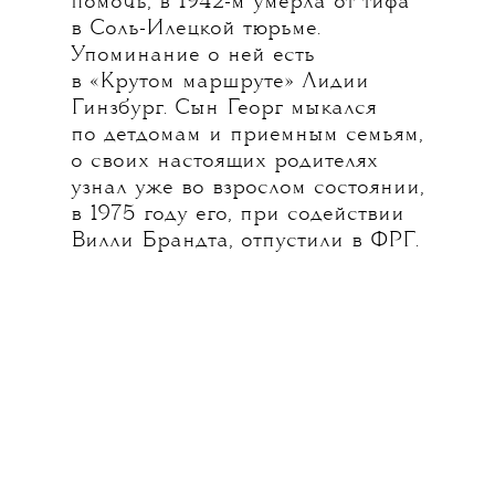
помочь, в 1942-м умерла от тифа
в Соль-Илецкой тюрьме.
Упоминание о ней есть
в «Крутом маршруте» Лидии
Гинзбург. Сын Георг мыкался
по детдомам и приемным семьям,
о своих настоящих родителях
узнал уже во взрослом состоянии,
в 1975 году его, при содействии
Вилли Брандта, отпустили в ФРГ.