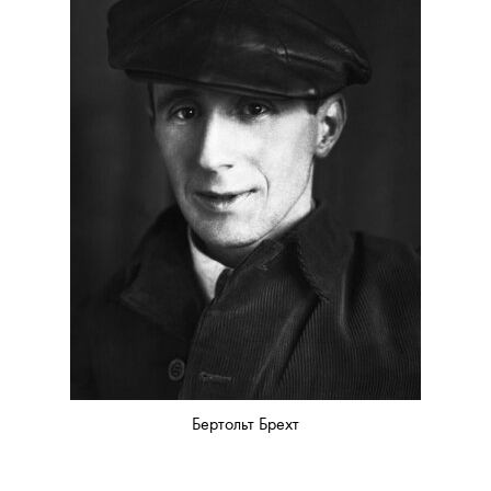
Бертольт Брехт