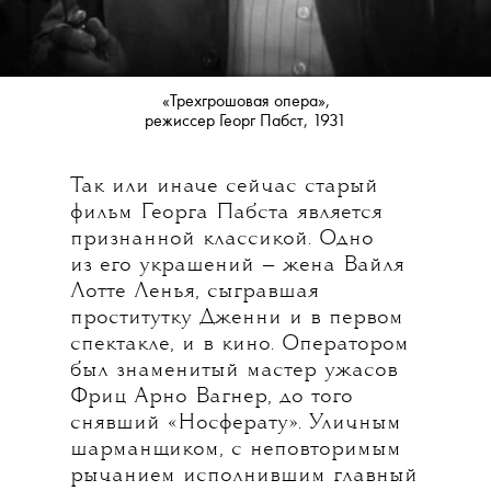
«Трехгрошовая опера»,
режиссер Георг Пабст, 1931
Так или иначе сейчас старый
фильм Георга Пабста является
признанной классикой. Одно
из его украшений — жена Вайля
Лотте Ленья, сыгравшая
проститутку Дженни и в первом
спектакле, и в кино. Оператором
был знаменитый мастер ужасов
Фриц Арно Вагнер, до того
снявший «Носферату». Уличным
шарманщиком, с неповторимым
рычанием исполнившим главный