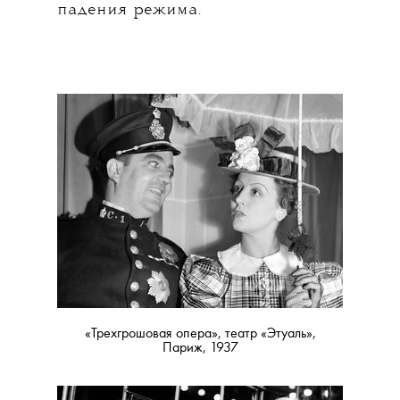
падения режима.
«Трехгрошовая опера»,
театр «Этуаль»,
Париж,
1937