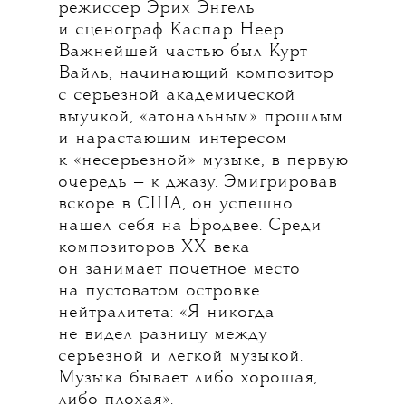
режиссер Эрих Энгель
и сценограф Каспар Неер.
Важнейшей частью был Курт
Вайль, начинающий композитор
с серьезной академической
выучкой, «атональным» прошлым
и нарастающим интересом
к «несерьезной» музыке, в первую
очередь — к джазу. Эмигрировав
вскоре в США, он успешно
нашел себя на Бродвее. Среди
композиторов XX века
он занимает почетное место
на пустоватом островке
нейтралитета: «Я никогда
не видел разницу между
серьезной и легкой музыкой.
Музыка бывает либо хорошая,
либо плохая».