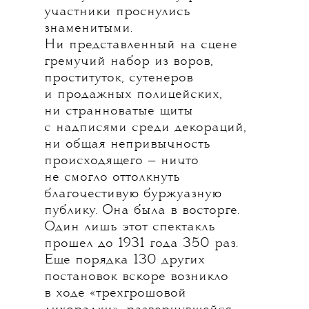
участники проснулись
знаменитыми.
Ни представленный на сцене
гремучий набор из воров,
проституток, сутенеров
и продажных полицейских,
ни странноватые щиты
с надписями среди декораций,
ни общая непривычность
происходящего — ничто
не смогло оттолкнуть
благочестивую буржуазную
публику. Она была в восторге.
Один лишь этот спектакль
прошел до 1931 года 350 раз.
Еще порядка 130 других
постановок вскоре возникло
в ходе «трехгрошовой