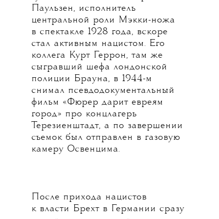
Паульзен, исполнитель
центральной роли Мэкки-ножа
в спектакле 1928 года, вскоре
стал активным нацистом. Его
коллега Курт Геррон, там же
сыгравший шефа лондонской
полиции Брауна, в 1944-м
снимал псевдодокументальный
фильм «Фюрер дарит евреям
город» про концлагерь
Терезиенштадт, а по завершении
съемок был отправлен в газовую
камеру Освенцима.
После прихода нацистов
к власти Брехт в Германии сразу