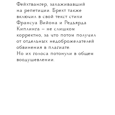
Фейхтвангер, захаживавший
на репетиции. Брехт также
включил в свой текст стихи
Франсуа Вийона и Редьярда
Киплинга — не слишком
корректно, за что потом получил
от отдельных недоброжелателей
обвинения в плагиате.
Но их голоса потонули в общем
воодушевлении.