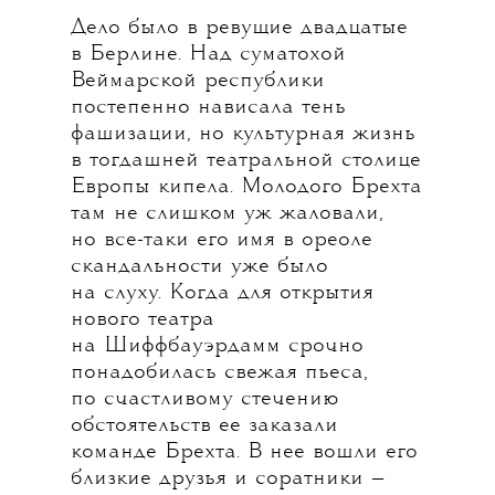
Дело было в ревущие двадцатые
в Берлине. Над суматохой
Веймарской республики
постепенно нависала тень
фашизации, но культурная жизнь
в тогдашней театральной столице
Европы кипела. Молодого Брехта
там не слишком уж жаловали,
но все-таки его имя в ореоле
скандальности уже было
на слуху. Когда для открытия
нового театра
на Шиффбауэрдамм срочно
понадобилась свежая пьеса,
по счастливому стечению
обстоятельств ее заказали
команде Брехта. В нее вошли его
близкие друзья и соратники —