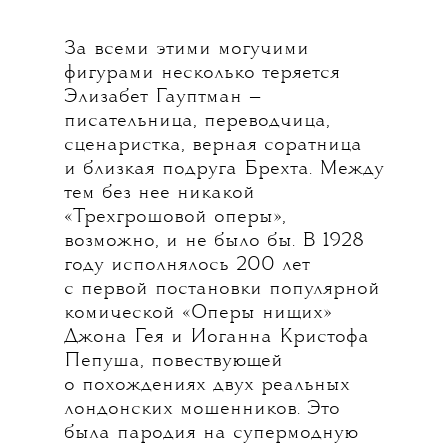
За всеми этими могучими
фигурами несколько теряется
Элизабет Гауптман —
писательница, переводчица,
сценаристка, верная соратница
и близкая подруга Брехта. Между
тем без нее никакой
«Трехгрошовой оперы»,
возможно, и не было бы. В 1928
году исполнялось 200 лет
с первой постановки популярной
комической «Оперы нищих»
Джона Гея и Иоганна Кристофа
Пепуша, повествующей
о похождениях двух реальных
лондонских мошенников. Это
была пародия на супермодную