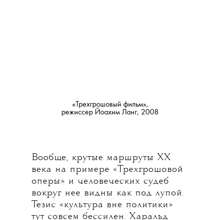
«Трехгрошовый фильм»,
режиссер Йоахим Ланг
, 2008
Вообще, крутые маршруты ХХ
века на примере «Трехгрошовой
оперы» и человеческих судеб
вокруг нее видны как под лупой.
Тезис «культура вне политики»
тут совсем бессилен. Харальд