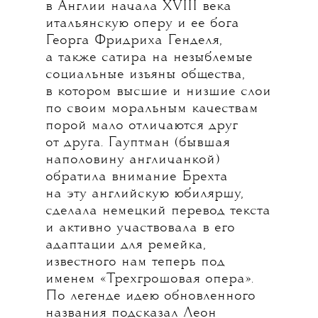
в Англии начала XVIII века
итальянскую оперу и ее бога
Георга Фридриха Генделя,
а также сатира на незыблемые
социальные изъяны общества,
в котором высшие и низшие слои
по своим моральным качествам
порой мало отличаются друг
от друга. Гауптман (бывшая
наполовину англичанкой)
обратила внимание Брехта
на эту английскую юбиляршу,
сделала немецкий перевод текста
и активно участвовала в его
адаптации для ремейка,
известного нам теперь под
именем «Трехгрошовая опера».
По легенде идею обновленного
названия подсказал Леон