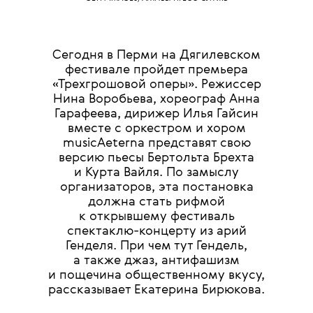
Сегодня в Перми на Дягилевском
фестивале пройдет премьера
«Трехгрошовой оперы». Режиссер
Нина Воробьева, хореограф Анна
Гарафеева, дирижер Илья Гайсин
вместе с оркестром и хором
musicAeterna представят свою
версию пьесы Бертольта Брехта
и Курта Вайля. По замыслу
организаторов, эта постановка
должна стать рифмой
к открывшему фестиваль
спектаклю-концерту из арий
Генделя. При чем тут Гендель,
а также джаз, антифашизм
и пощечина общественному вкусу,
рассказывает Екатерина Бирюкова.