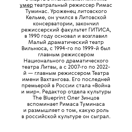
умер
театральный режиссер Римас
Туминас. Уроженец литовского
Кельме, он учился в Литовской
консерватории, закончил
режиссерский факультет ГИТИСА,
в 1990 году основал и возглавил
Малый драматический театр
Вильнюса, с 1994-го по 1999-й был
главным режиссером
Национального драматического
театра Литвы, а с 2007-го по 2022-
й — главным режиссером Театра
имени Вахтангова. Его последней
премьерой в России стала «Война
и мир». Редактор отдела культуры
The Blueprint Олег Зинцов
вспоминает Римаса Туминаса
и размышляет о том, какую роль
в российской культуре он сыграл.