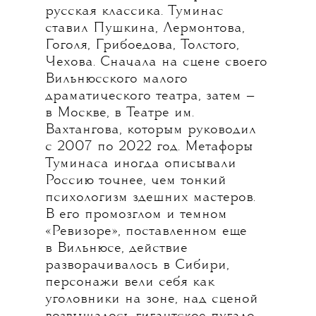
русская классика. Туминас
ставил Пушкина, Лермонтова,
Гоголя, Грибоедова, Толстого,
Чехова. Сначала на сцене своего
Вильнюсского малого
драматического театра, затем —
в Москве, в Театре им.
Вахтангова, которым руководил
с 2007 по 2022 год. Метафоры
Туминаса иногда описывали
Россию точнее, чем тонкий
психологизм здешних мастеров.
В его промозглом и темном
«Ревизоре», поставленном еще
в Вильнюсе, действие
разворачивалось в Сибири,
персонажи вели себя как
уголовники на зоне, над сценой