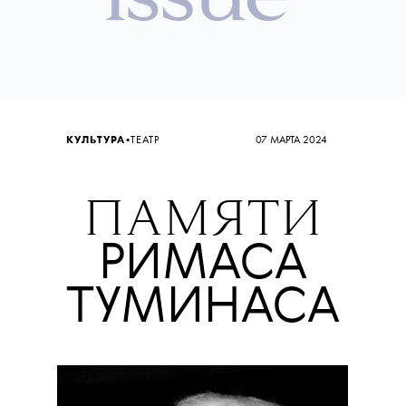
•
КУЛЬТУРА
ТЕАТР
07 МАРТА 2024
ПАМЯТИ
РИМАСА
ТУМИНАСА