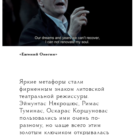
«Евгений Онегин»
Яркие метафоры стали
фирменным знаком литовской
театральной режиссуры.
Эймунтас Някрошюс, Римас
Туминас, Оскарас Коршуновас
пользовались ими очень по-
разному, но чаще всего этим
золотым ключиком открывалась