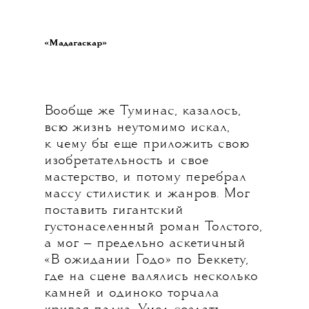
«Мадагаскар»
Вообще же Туминас, казалось,
всю жизнь неутомимо искал,
к чему бы еще приложить свою
изобретательность и свое
мастерство, и потому перебрал
массу стилистик и жанров. Мог
поставить гигантский
густонаселенный роман Толстого,
а мог — предельно аскетичный
«В ожидании Годо» по Беккету,
где на сцене валялись несколько
камней и одиноко торчала