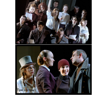
«Три сестры»