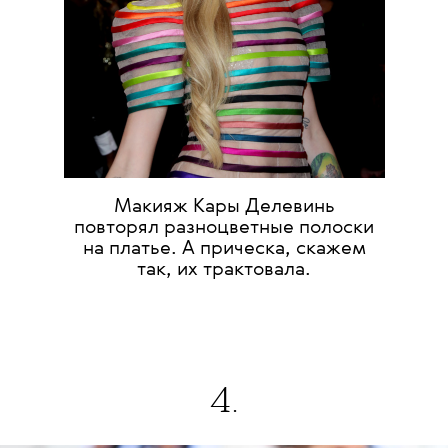
Макияж Кары Делевинь
повторял разноцветные полоски
на платье. А прическа, скажем
так, их трактовала.
4.