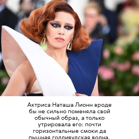
Актриса Наташа Лионн вроде
бы не сильно поменяла свой
обычный образ, а только
утрировала его: почти
горизонтальные смоки да
пышная голливудская волна.