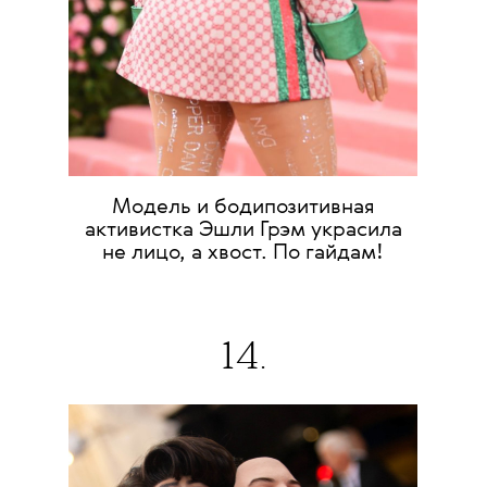
Модель и бодипозитивная
активистка Эшли Грэм украсила
не лицо, а хвост. По гайдам!
14.