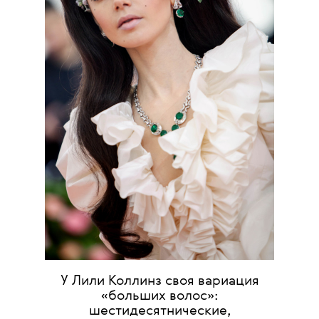
У Лили Коллинз своя вариация
«больших волос»:
шестидесятнические,