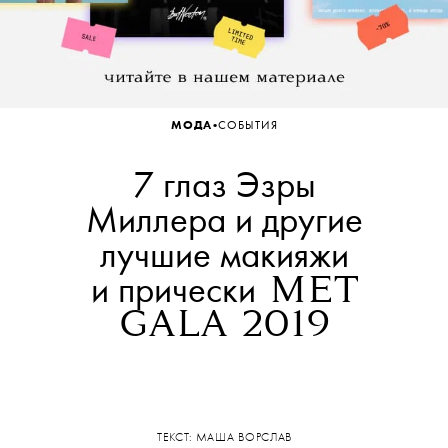
•
МОДА
СОБЫТИЯ
7 глаз Эзры
Миллера и другие
лучшие макияжи
и прически
MET
GALA
2019
ТЕКСТ: МАША ВОРСЛАВ