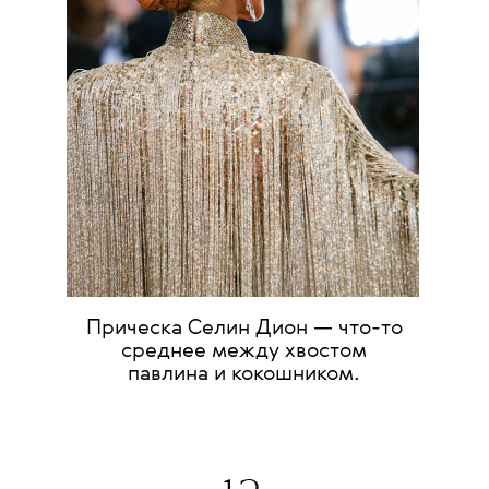
Прическа Селин Дион — что-то
среднее между хвостом
павлина и кокошником.