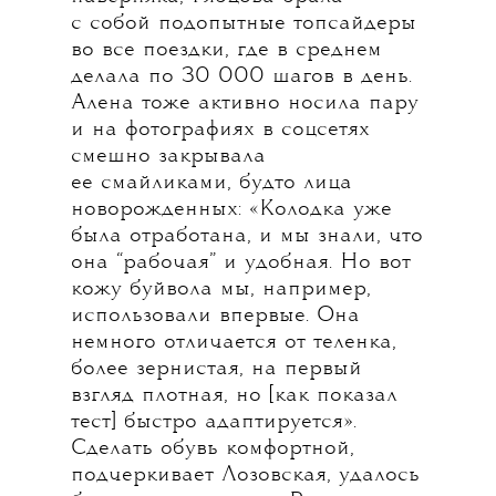
с собой подопытные топсайдеры
во все поездки, где в среднем
делала по 30 000 шагов в день.
Алена тоже активно носила пару
и на фотографиях в соцсетях
смешно закрывала
ее смайликами, будто лица
новорожденных: «Колодка уже
была отработана, и мы знали, что
она “рабочая” и удобная. Но вот
кожу буйвола мы, например,
использовали впервые. Она
немного отличается от теленка,
более зернистая, на первый
взгляд плотная, но [как показал
тест] быстро адаптируется».
Сделать обувь комфортной,
подчеркивает Лозовская, удалось