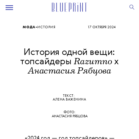
•
МОДА
ИСТОРИЯ
17 ОКТЯБРЯ 2024
История одной вещи:
Razumno
топсайдеры
х
Анастасия Рябцова
ТЕКСТ:
АЛЕНА ВАЖЕНИНА
ФОТО:
АНАСТАСИЯ РЯБЦОВА
«2024 год — год топсайдеров» —