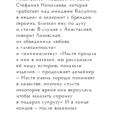
Стефания Николаева, которая
«работает над имиджем Razumno
в медиа» и знакомит с брендом
героинь, близких ему по духу
и стилю. В случае с Анастасией,
говорит Лозовская,
их объединила любовь
к «элегантности»
и «минимализму». «Настя пришла
к нам в магазин, мы рассказали
ей нашу историю, показали
изделия, — продолжает дизайнер.
— Настя очень хорошо понимает
в качестве, поэтому спустя
некоторое время она вернулась,
чтобы заказать сорочку
в подарок супругу». И в конце
концов — после взаимных