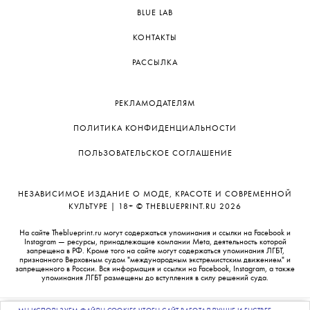
BLUE LAB
КОНТАКТЫ
РАССЫЛКА
РЕКЛАМОДАТЕЛЯМ
ПОЛИТИКА КОНФИДЕНЦИАЛЬНОСТИ
ПОЛЬЗОВАТЕЛЬСКОЕ СОГЛАШЕНИЕ
НЕЗАВИСИМОЕ ИЗДАНИЕ О МОДЕ, КРАСОТЕ И СОВРЕМЕННОЙ
КУЛЬТУРЕ | 18+ © THEBLUEPRINT.RU 2026
На сайте Theblueprint.ru могут содержаться упоминания и ссылки на Facebook и
Instagram — ресурсы, принадлежащие компании Meta, деятельность которой
запрещена в РФ. Кроме того на сайте могут содержаться упоминания ЛГБТ,
признанного Верховным судом "международным экстремистским движением" и
запрещенного в России. Вся информация и ссылки на Facebook, Instagram, а также
упоминания ЛГБТ размещены до вступления в силу решений суда.