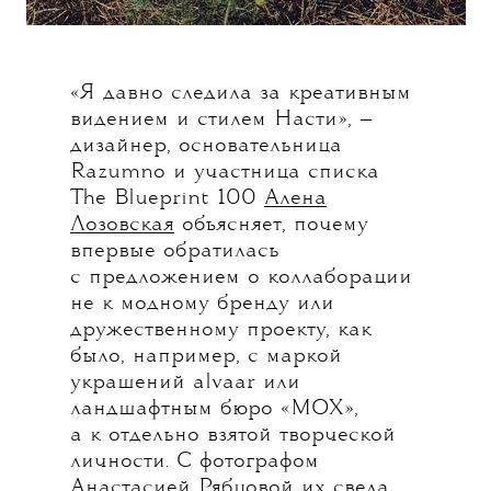
«Я давно следила за креативным
видением и стилем Насти», —
дизайнер, основательница
Razumno и участница списка
The Blueprint 100
Алена
Лозовская
объясняет, почему
впервые обратилась
с предложением о коллаборации
не к модному бренду или
дружественному проекту, как
было, например, с маркой
украшений alvaar или
ландшафтным бюро «МОХ»,
а к отдельно взятой творческой
личности. С фотографом
Анастасией Рябцовой их свела