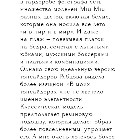
в гардеробе фотографа есть
множество моделей Miu Miu
разных цветов, включая белые,
которые она носила все лето
«и в пир и в мир». И даже
на пляж — повязывая платок
на бедра, сочетая с льняными
юбками, мужскими боксерами
и платьями-комбинациями.
Однако свою идеальную версию
топсайдеров Рябцова видела
более изящной: «В моих
топсайдерах мне не хватало
именно элегантности.
Классическая модель
предполагает резиновую
подошву, которая делает образ
более повседневным, упрощает
его. А мне очень хотелось более