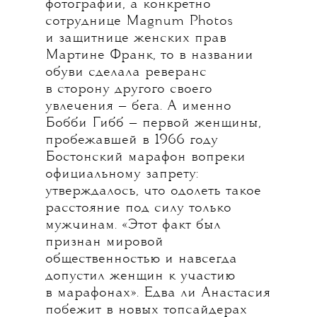
фотографии, а конкретно
сотруднице Magnum Photos
и защитнице женских прав
Мартине Франк, то в названии
обуви сделала реверанс
в сторону другого своего
увлечения — бега. А именно
Бобби Гибб — первой женщины,
пробежавшей в 1966 году
Бостонский марафон вопреки
официальному запрету:
утверждалось, что одолеть такое
расстояние под силу только
мужчинам. «Этот факт был
признан мировой
общественностью и навсегда
допустил женщин к участию
в марафонах». Едва ли Анастасия
побежит в новых топсайдерах