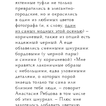
яхтенные туфли не только
превратились в элегантно-
городские, но и окрасились
в один из любимых цветов
фотографа (и, к слову,
один
из самых модных этой осенью
) —
коричневый; также из опций есть
надежный черный. А еще
обзавелись сменными шнурками:
бордовыми (у черной пары)
и синими (у коричневой). «Мне
нравятся лаконичные образы
с небольшими, едва уловимыми
деталями, о которых порой
знаешь только ты сама или
близкие тебе люди, — говорит
Анастасия Рябцова в том числе
об этих шнурках. — Плюс мне
захотелось добавить цветную