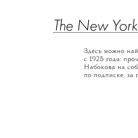
The New York
Здесь можно най
с 1925 года: про
Набокова на соб
по подписке; за 