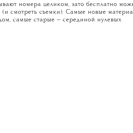
ывают номера целиком, зато бесплатно мож
и (и смотреть съемки). Самые новые матери
ом, самые старые — серединой нулевых.