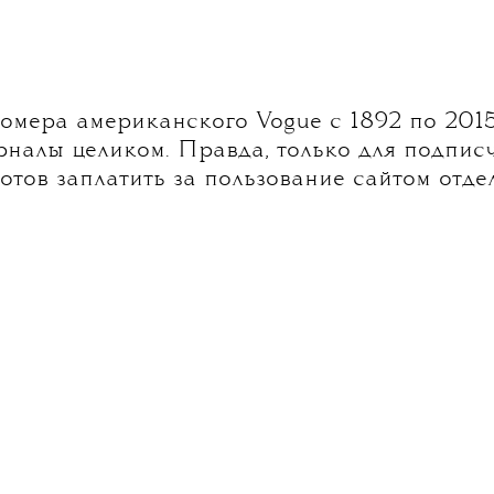
мера американского Vogue c 1892 по 2015
рналы целиком. Правда, только для подпис
 готов заплатить за пользование сайтом отде