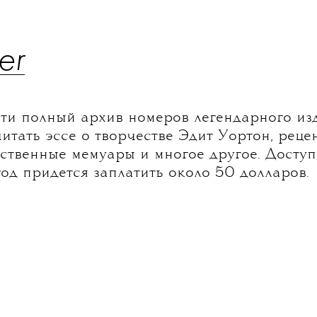
er
ти полный архив номеров легендарного из
читать эссе о творчестве Эдит Уортон, ре
ственные мемуары и многое другое. Доступ
год придется заплатить около 50 долларов.