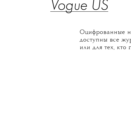
Vogue US
Оцифрованные но
доступны все жу
или для тех, кто