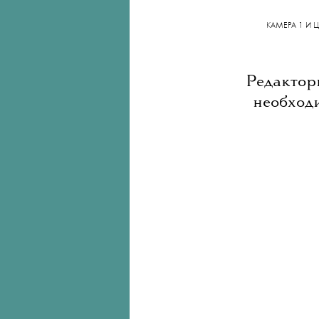
Круглый
КАМЕРА 1 И 
Редактор
необходи