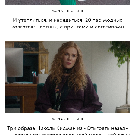
•
МОДА
ШОПИНГ
И утеплиться, и нарядиться. 20 пар модных
колготок: цветных, с принтами и логотипами
•
МОДА
ШОПИНГ
Три образа Николь Кидман из «Отыграть назад»