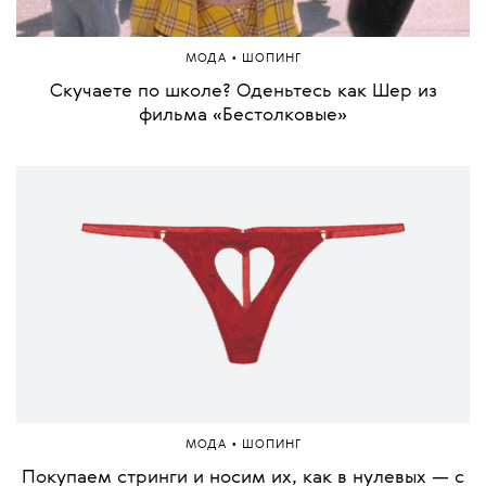
•
МОДА
ШОПИНГ
Скучаете по школе? Оденьтесь как Шер из
фильма «Бестолковые»
•
МОДА
ШОПИНГ
Покупаем стринги и носим их, как в нулевых — с