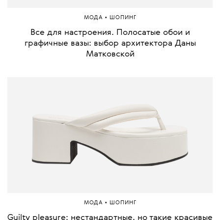
•
МОДА
ШОПИНГ
Все для настроения. Полосатые обои и
графичные вазы: выбор архитектора Даны
Матковской
•
МОДА
ШОПИНГ
Guilty pleasure: нестандартные, но такие красивые