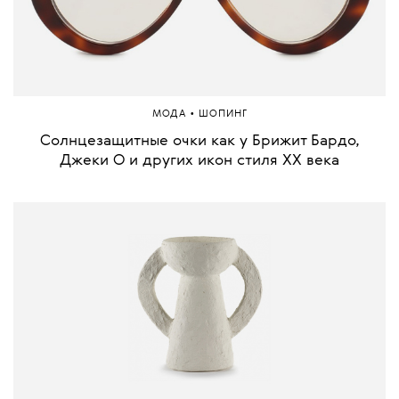
•
МОДА
ШОПИНГ
Солнцезащитные очки как у Брижит Бардо,
Джеки О и других икон стиля ХХ века