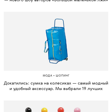
— нового шоу авторов «Большой маленькой лжи»
•
МОДА
ШОПИНГ
Докатились: сумка на колесиках — самый модный
и удобный аксессуар. Мы выбрали 19 лучших