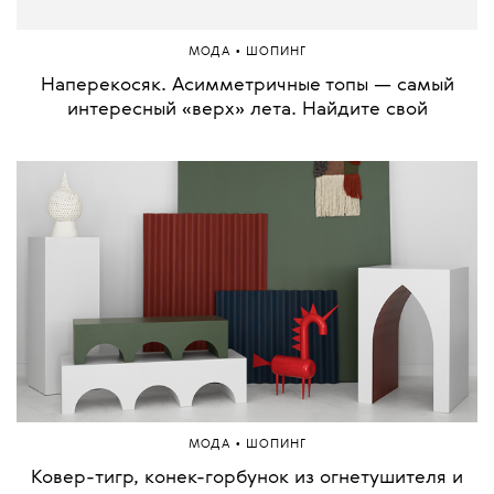
•
МОДА
ШОПИНГ
Наперекосяк. Асимметричные топы — самый
интересный «верх» лета. Найдите свой
•
МОДА
ШОПИНГ
Ковер-тигр, конек-горбунок из огнетушителя и