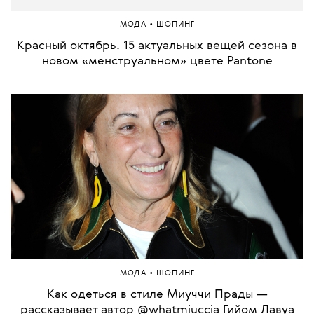
•
МОДА
ШОПИНГ
Красный октябрь. 15 актуальных вещей сезона в
новом «менструальном» цвете Pantone
•
МОДА
ШОПИНГ
Как одеться в стиле Миуччи Прады —
рассказывает автор @whatmiuccia Гийом Лавуа